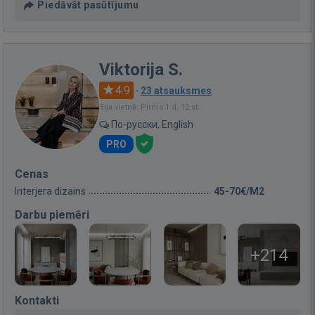
Piedāvāt pasūtījumu
Viktorija S.
4.9
·
23 atsauksmes
Bija vietnē: Pirms 1 d. 12 st.
По-русски, English
PRO
Cenas
Interjera dizains
45-70€/M2
Darbu piemēri
+214
Kontakti