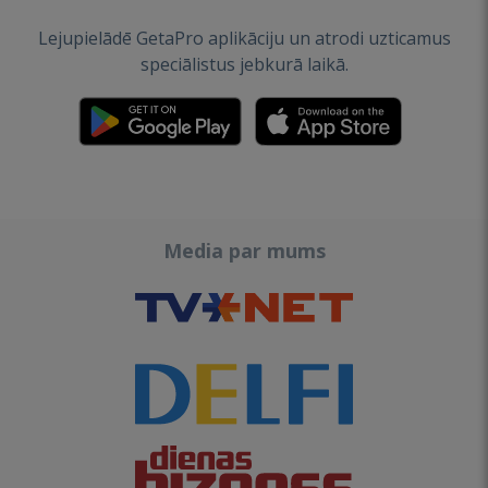
Lejupielādē GetaPro aplikāciju un atrodi uzticamus
speciālistus jebkurā laikā.
Media par mums