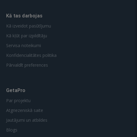
Kā tas darbojas
Kā izveidot pasūtījumu
Kā kļūt par izpildītāju
Servisa noteikumi
Konfidencialitātes politika
Pārvaldīt preferences
GetaPro
Par projektu
Atgriezeniskā saite
Jautājumi un atbildes
Blogs