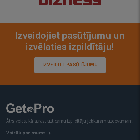
Izveidojiet pasūtījumu un
izvēlaties izpildītāju!
IZVEIDOT PASŪTĪJUMU
Ātrs veids, kā atrast uzticamu izpildītāju jebkuram uzdevumam.
Vairāk par mums