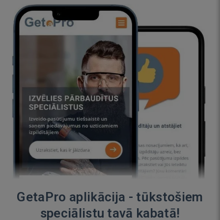
GetaPro aplikācija - tūkstošiem
speciālistu tavā kabatā!