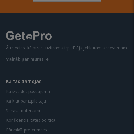
Ātrs veids, kā atrast uzticamu izpildītāju jebkuram uzdevumam.
Vairāk par mums
Kā tas darbojas
Kā izveidot pasūtījumu
Kā kļūt par izpildītāju
Servisa noteikumi
Konfidencialitātes politika
Pārvaldīt preferences