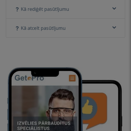
Kā rediģēt pasūtījumu
Kā atcelt pasūtījumu