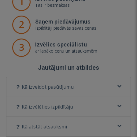
1
Tas ir bezmaksas
2
Saņem piedāvājumus
Izpildītāji piedāvās savas cenas
3
Izvēlies speciālistu
ar labāko cenu un atsauksmēm
Jautājumi un atbildes
Kā izveidot pasūtījumu
Kā izvēlēties izpildītāju
Kā atstāt atsauksmi