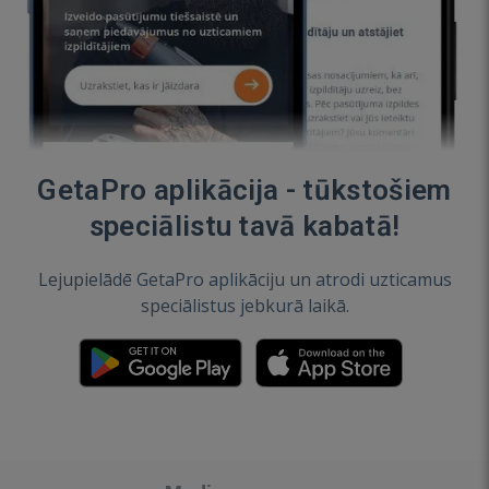
GetaPro aplikācija - tūkstošiem
speciālistu tavā kabatā!
Lejupielādē GetaPro aplikāciju un atrodi uzticamus
speciālistus jebkurā laikā.