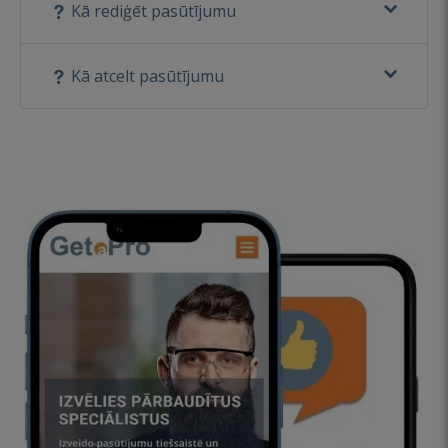
Kā rediģēt pasūtījumu
Kā atcelt pasūtījumu