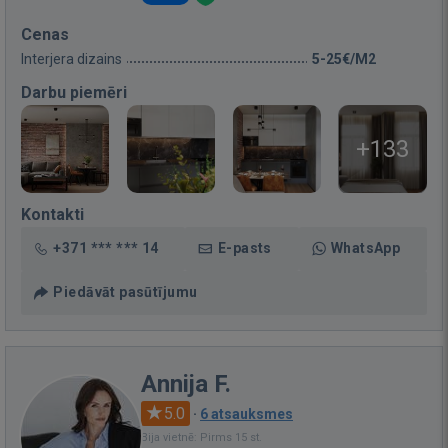
Cenas
Interjera dizains
5-25€/M2
Darbu piemēri
+133
Kontakti
+371 *** *** 14
E-pasts
WhatsApp
Piedāvāt pasūtījumu
Annija F.
5.0
·
6 atsauksmes
Bija vietnē: Pirms 15 st.