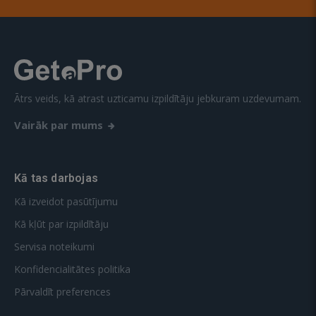
Ātrs veids, kā atrast uzticamu izpildītāju jebkuram uzdevumam.
Vairāk par mums
Kā tas darbojas
Kā izveidot pasūtījumu
Kā kļūt par izpildītāju
Servisa noteikumi
Konfidencialitātes politika
Pārvaldīt preferences