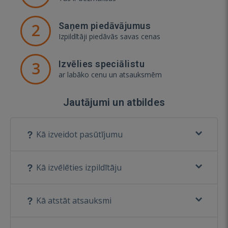
2
Saņem piedāvājumus
Izpildītāji piedāvās savas cenas
3
Izvēlies speciālistu
ar labāko cenu un atsauksmēm
Jautājumi un atbildes
Kā izveidot pasūtījumu
Kā izvēlēties izpildītāju
Kā atstāt atsauksmi