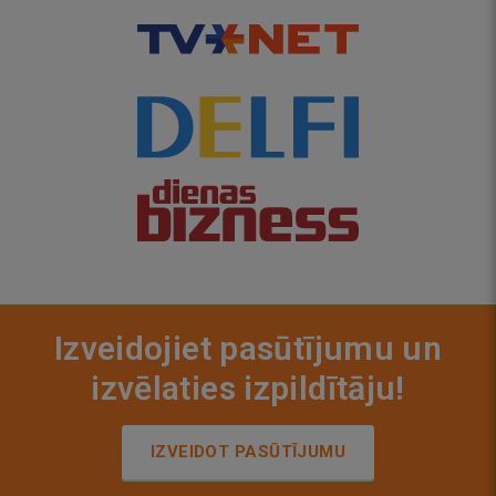
Izveidojiet pasūtījumu un
izvēlaties izpildītāju!
IZVEIDOT PASŪTĪJUMU