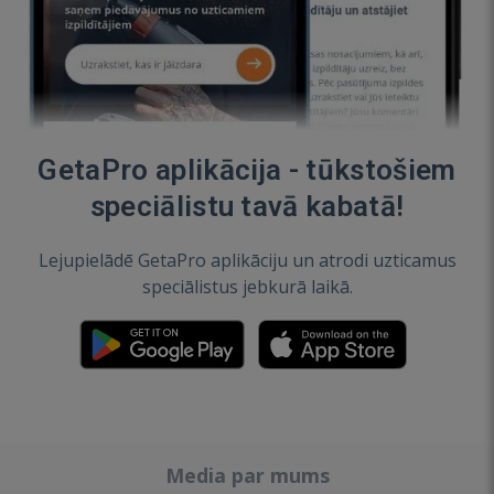
GetaPro aplikācija - tūkstošiem
speciālistu tavā kabatā!
Lejupielādē GetaPro aplikāciju un atrodi uzticamus
speciālistus jebkurā laikā.
Media par mums