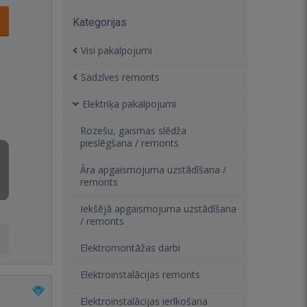
Kategorijas
Visi pakalpojumi
Sadzīves remonts
Elektriķa pakalpojumi
Rozešu, gaismas slēdža
pieslēgšana / remonts
Āra apgaismojuma uzstādīšana /
remonts
Iekšējā apgaismojuma uzstādīšana
/ remonts
Elektromontāžas darbi
Elektroinstalācijas remonts
Elektroinstalācijas ierīkošana