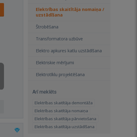
Elektrības skaitītāja nomaiņa /
uzstādīšana
Štrobēšana
Transformatora uzbūve
Elektro apkures katlu uzstādīšana
Elektriskie mērījumi
Elektrotīklu projektēšana
Arī meklēts
Elektrības skaitītāja demontāža
Elektrības skaitītāja nomaiņa
Elektrības skaitītāja pārvietošana
Elektrības skaitītāja uzstādīšana