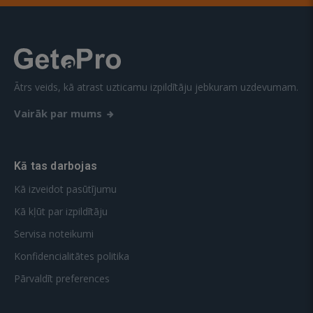
Ātrs veids, kā atrast uzticamu izpildītāju jebkuram uzdevumam.
Vairāk par mums
Kā tas darbojas
Kā izveidot pasūtījumu
Kā kļūt par izpildītāju
Servisa noteikumi
Konfidencialitātes politika
Pārvaldīt preferences