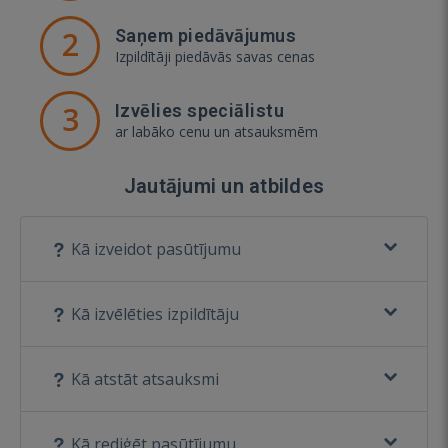
2
Saņem piedāvājumus
Izpildītāji piedāvās savas cenas
3
Izvēlies speciālistu
ar labāko cenu un atsauksmēm
Jautājumi un atbildes
Kā izveidot pasūtījumu
Kā izvēlēties izpildītāju
Kā atstāt atsauksmi
Kā rediģēt pasūtījumu