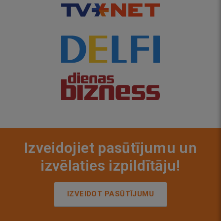
Izveidojiet pasūtījumu un
izvēlaties izpildītāju!
IZVEIDOT PASŪTĪJUMU