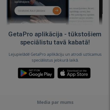
GetaPro aplikācija - tūkstošiem
speciālistu tavā kabatā!
Lejupielādē GetaPro aplikāciju un atrodi uzticamus
speciālistus jebkurā laikā.
Media par mums