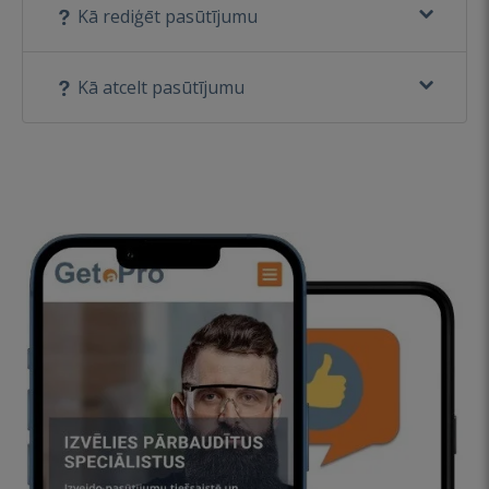
Kā rediģēt pasūtījumu
Kā atcelt pasūtījumu