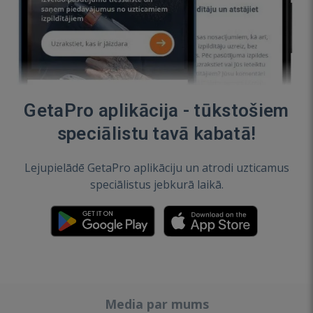
GetaPro aplikācija - tūkstošiem
speciālistu tavā kabatā!
Lejupielādē GetaPro aplikāciju un atrodi uzticamus
speciālistus jebkurā laikā.
Media par mums