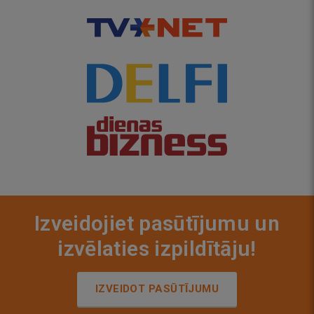
Izveidojiet pasūtījumu un
izvēlaties izpildītāju!
IZVEIDOT PASŪTĪJUMU