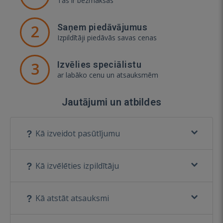
Tas ir bezmaksas
2
Saņem piedāvājumus
Izpildītāji piedāvās savas cenas
3
Izvēlies speciālistu
ar labāko cenu un atsauksmēm
Jautājumi un atbildes
Kā izveidot pasūtījumu
Kā izvēlēties izpildītāju
Kā atstāt atsauksmi