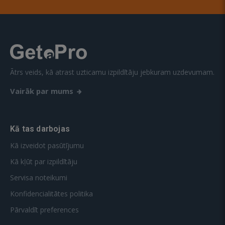
Ātrs veids, kā atrast uzticamu izpildītāju jebkuram uzdevumam.
Vairāk par mums
Kā tas darbojas
Kā izveidot pasūtījumu
Kā kļūt par izpildītāju
Servisa noteikumi
Konfidencialitātes politika
Pārvaldīt preferences