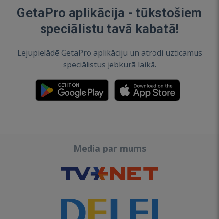
GetaPro aplikācija - tūkstošiem
speciālistu tavā kabatā!
Lejupielādē GetaPro aplikāciju un atrodi uzticamus
speciālistus jebkurā laikā.
Media par mums