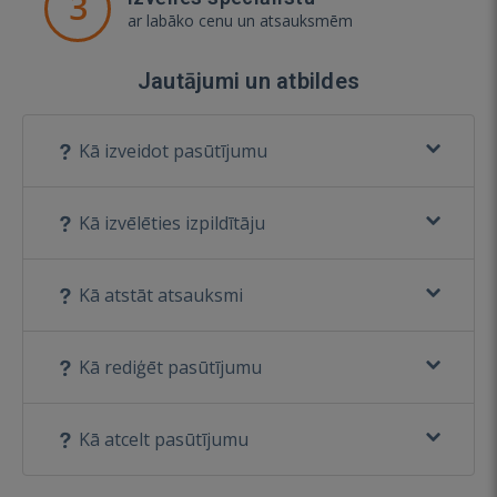
3
ar labāko cenu un atsauksmēm
Jautājumi un atbildes
Kā izveidot pasūtījumu
Kā izvēlēties izpildītāju
Kā atstāt atsauksmi
Kā rediģēt pasūtījumu
Kā atcelt pasūtījumu