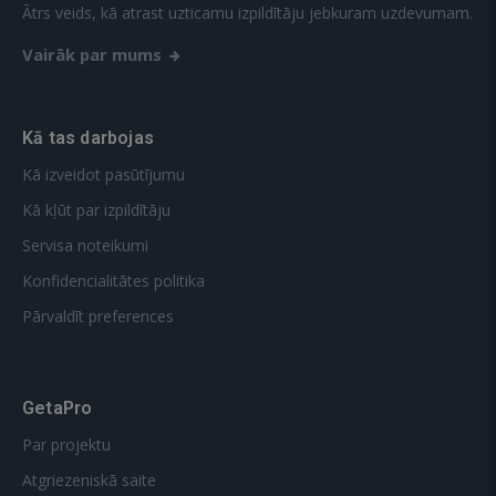
Ātrs veids, kā atrast uzticamu izpildītāju jebkuram uzdevumam.
Vairāk par mums
Kā tas darbojas
Kā izveidot pasūtījumu
Kā kļūt par izpildītāju
Servisa noteikumi
Konfidencialitātes politika
Pārvaldīt preferences
GetaPro
Par projektu
Atgriezeniskā saite