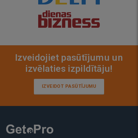
Izveidojiet pasūtījumu un
izvēlaties izpildītāju!
IZVEIDOT PASŪTĪJUMU