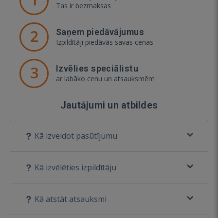
Tas ir bezmaksas
2
Saņem piedāvājumus
Izpildītāji piedāvās savas cenas
3
Izvēlies speciālistu
ar labāko cenu un atsauksmēm
Jautājumi un atbildes
Kā izveidot pasūtījumu
Kā izvēlēties izpildītāju
Kā atstāt atsauksmi