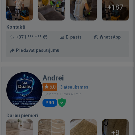
+187
Kontakti
+371 *** *** 65
E-pasts
WhatsApp
Piedāvāt pasūtījumu
Andrei
5.0
·
3 atsauksmes
Bija vietnē: Pirms 49 min.
PRO
Darbu piemēri
+8