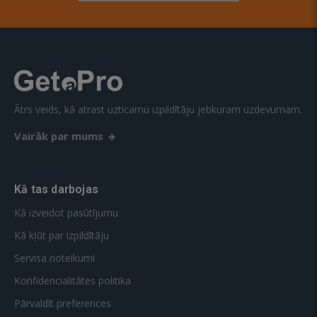
Ātrs veids, kā atrast uzticamu izpildītāju jebkuram uzdevumam.
Vairāk par mums
Kā tas darbojas
Kā izveidot pasūtījumu
Kā kļūt par izpildītāju
Servisa noteikumi
Konfidencialitātes politika
Pārvaldīt preferences