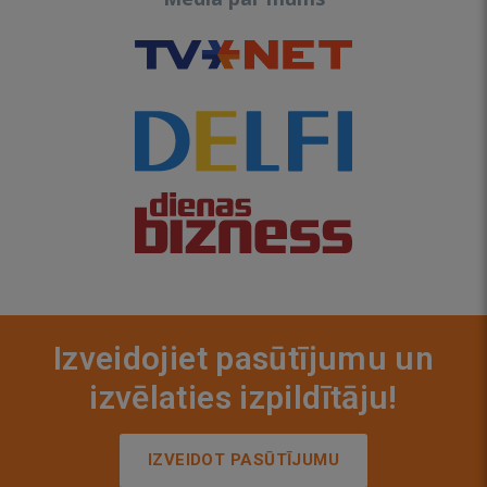
Izveidojiet pasūtījumu un
izvēlaties izpildītāju!
IZVEIDOT PASŪTĪJUMU