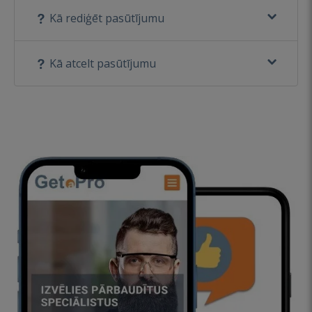
Kā rediģēt pasūtījumu
Kā atcelt pasūtījumu