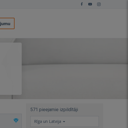
ījumu
571 pieejamie izpildītāji
Rīga un Latvija