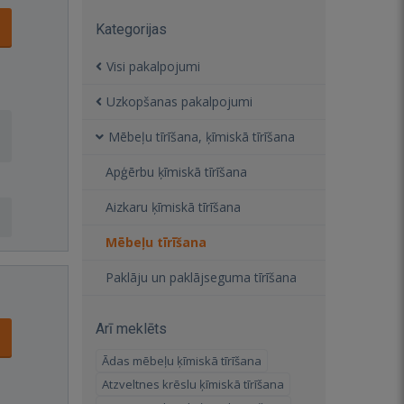
Kategorijas
Visi pakalpojumi
Uzkopšanas pakalpojumi
Mēbeļu tīrīšana, ķīmiskā tīrīšana
Apģērbu ķīmiskā tīrīšana
Aizkaru ķīmiskā tīrīšana
Mēbeļu tīrīšana
Paklāju un paklājseguma tīrīšana
Arī meklēts
Ādas mēbeļu ķīmiskā tīrīšana
Atzveltnes krēslu ķīmiskā tīrīšana