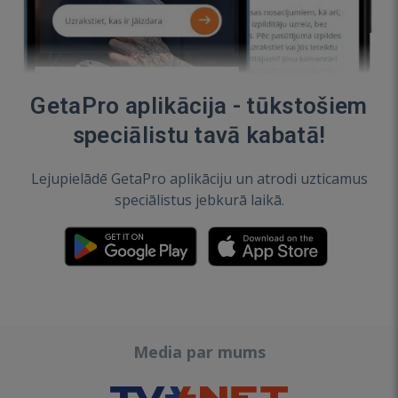
GetaPro aplikācija - tūkstošiem
speciālistu tavā kabatā!
Lejupielādē GetaPro aplikāciju un atrodi uzticamus
speciālistus jebkurā laikā.
Media par mums