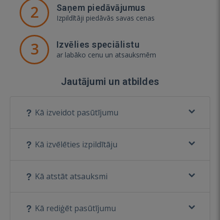
2
Saņem piedāvājumus
Izpildītāji piedāvās savas cenas
3
Izvēlies speciālistu
ar labāko cenu un atsauksmēm
Jautājumi un atbildes
Kā izveidot pasūtījumu
Kā izvēlēties izpildītāju
Kā atstāt atsauksmi
Kā rediģēt pasūtījumu