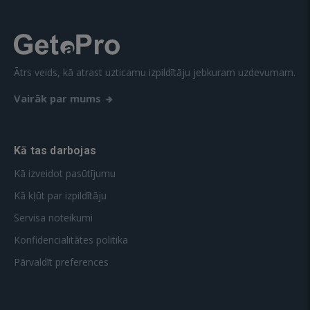
Ātrs veids, kā atrast uzticamu izpildītāju jebkuram uzdevumam.
Vairāk par mums
Kā tas darbojas
Kā izveidot pasūtījumu
Kā kļūt par izpildītāju
Servisa noteikumi
Konfidencialitātes politika
Pārvaldīt preferences