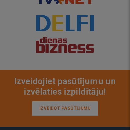
Izveidojiet pasūtījumu un
izvēlaties izpildītāju!
IZVEIDOT PASŪTĪJUMU