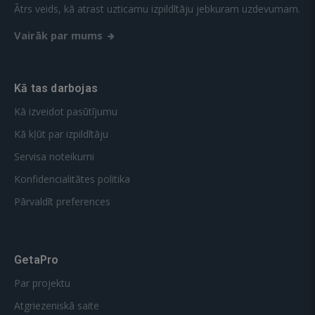
Ātrs veids, kā atrast uzticamu izpildītāju jebkuram uzdevumam.
Vairāk par mums
Kā tas darbojas
Kā izveidot pasūtījumu
Kā kļūt par izpildītāju
Servisa noteikumi
Konfidencialitātes politika
Pārvaldīt preferences
GetaPro
Par projektu
Atgriezeniskā saite