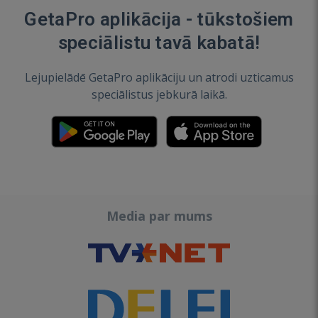
GetaPro aplikācija - tūkstošiem
speciālistu tavā kabatā!
Lejupielādē GetaPro aplikāciju un atrodi uzticamus
speciālistus jebkurā laikā.
Media par mums