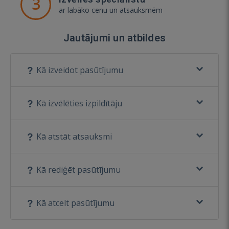
3
ar labāko cenu un atsauksmēm
Jautājumi un atbildes
Kā izveidot pasūtījumu
Kā izvēlēties izpildītāju
Kā atstāt atsauksmi
Kā rediģēt pasūtījumu
Kā atcelt pasūtījumu