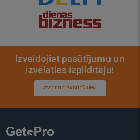
Izveidojiet pasūtījumu un
izvēlaties izpildītāju!
IZVEIDOT PASŪTĪJUMU