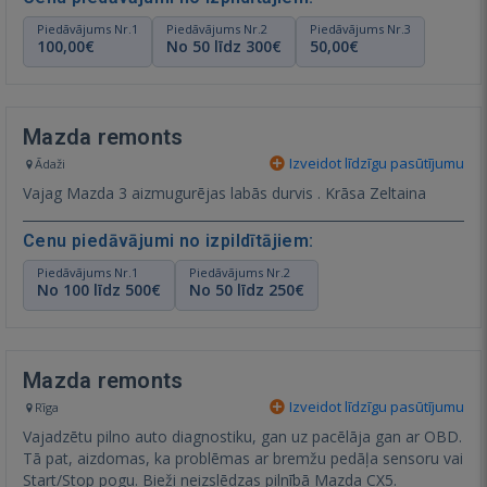
Piedāvājums Nr.1
Piedāvājums Nr.2
Piedāvājums Nr.3
100,00€
No 50 līdz 300€
50,00€
Mazda remonts
Izveidot līdzīgu pasūtījumu
Ādaži
Vajag Mazda 3 aizmugurējas labās durvis . Krāsa Zeltaina
Cenu piedāvājumi no izpildītājiem:
Piedāvājums Nr.1
Piedāvājums Nr.2
No 100 līdz 500€
No 50 līdz 250€
Mazda remonts
Izveidot līdzīgu pasūtījumu
Rīga
Vajadzētu pilno auto diagnostiku, gan uz pacēlāja gan ar OBD.
Tā pat, aizdomas, ka problēmas ar bremžu pedāļa sensoru vai
Start/Stop pogu. Bieži neizslēdzas pilnībā Mazda CX5.