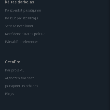
Kā tas darbojas
Kā izveidot pasūtījumu
Kā kļūt par izpildītāju
Servisa noteikumi
Konfidencialitātes politika
Pārvaldīt preferences
GetaPro
Par projektu
Atgriezeniskā saite
Jautājumi un atbildes
Blogs