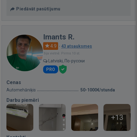
Piedāvāt pasūtījumu
Imants R.
4.9
·
43 atsauksmes
Bija vietnē: Pirms 10 st.
Latviski, По-русски
PRO
Cenas
Automehāniķis
50-1000€/stunda
Darbu piemēri
+13