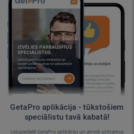
GetaPro aplikācija - tūkstošiem
speciālistu tavā kabatā!
Lejupielādē GetaPro aplikāciju un atrodi uzticamus