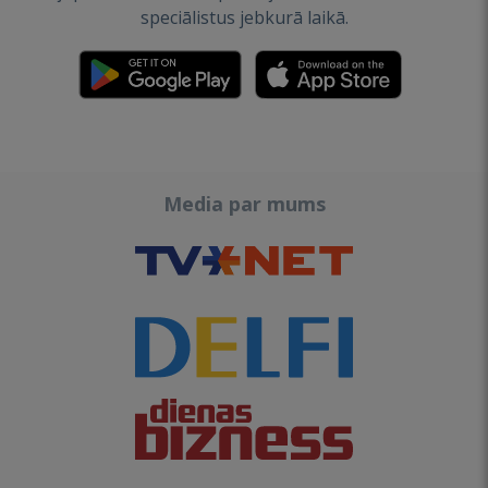
speciālistus jebkurā laikā.
Media par mums