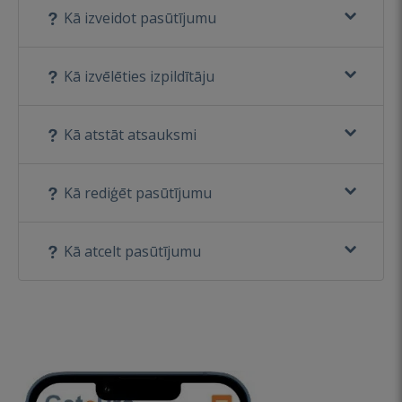
Kā izveidot pasūtījumu
Kā izvēlēties izpildītāju
Kā atstāt atsauksmi
Kā rediģēt pasūtījumu
Kā atcelt pasūtījumu