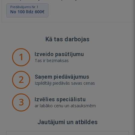
Piedāvājums Nr.1
No 100 līdz 600€
Kā tas darbojas
1
Izveido pasūtījumu
Tas ir bezmaksas
2
Saņem piedāvājumus
Izpildītāji piedāvās savas cenas
3
Izvēlies speciālistu
ar labāko cenu un atsauksmēm
Jautājumi un atbildes