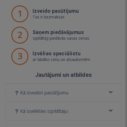
1
Izveido pasūtījumu
Tas ir bezmaksas
2
Saņem piedāvājumus
Izpildītāji piedāvās savas cenas
3
Izvēlies speciālistu
ar labāko cenu un atsauksmēm
Jautājumi un atbildes
Kā izveidot pasūtījumu
Kā izvēlēties izpildītāju