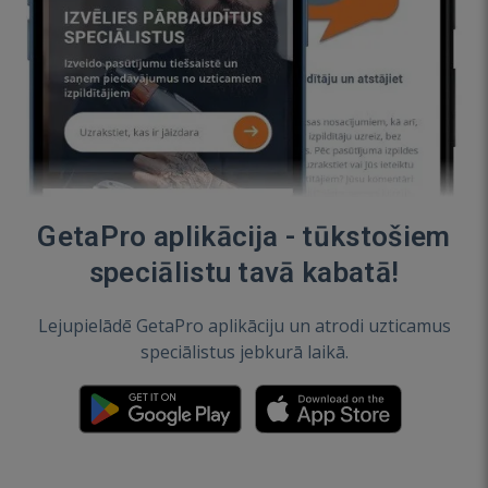
GetaPro aplikācija - tūkstošiem
speciālistu tavā kabatā!
Lejupielādē GetaPro aplikāciju un atrodi uzticamus
speciālistus jebkurā laikā.