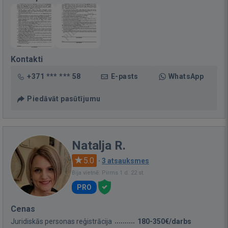
Kontakti
+371 *** *** 58
E-pasts
WhatsApp
Piedāvāt pasūtījumu
Natalja R.
5.0
·
3 atsauksmes
Bija vietnē: Pirms 1 d. 22 st.
PRO
Cenas
Juridiskās personas reģistrācija
180-350€/darbs