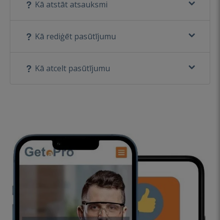
Kā atstāt atsauksmi
Kā rediģēt pasūtījumu
Kā atcelt pasūtījumu