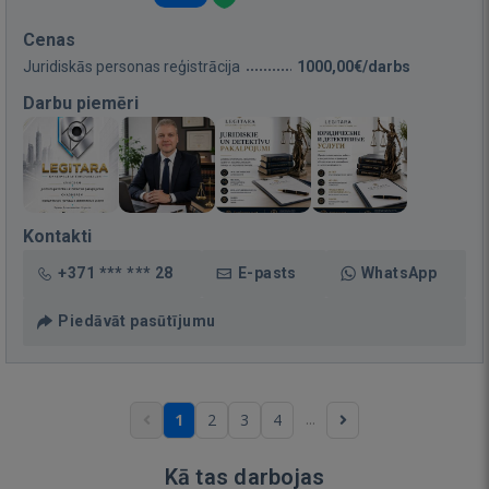
Cenas
Juridiskās personas reģistrācija
1000,00€/darbs
Darbu piemēri
Kontakti
+371 *** *** 28
E-pasts
WhatsApp
Piedāvāt pasūtījumu
...
1
2
3
4
Kā tas darbojas