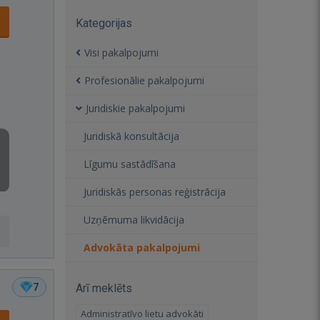
Kategorijas
Visi pakalpojumi
Profesionālie pakalpojumi
Juridiskie pakalpojumi
Juridiskā konsultācija
Līgumu sastādīšana
Juridiskās personas reģistrācija
Uzņēmuma likvidācija
Advokāta pakalpojumi
7
Arī meklēts
Administratīvo lietu advokāti