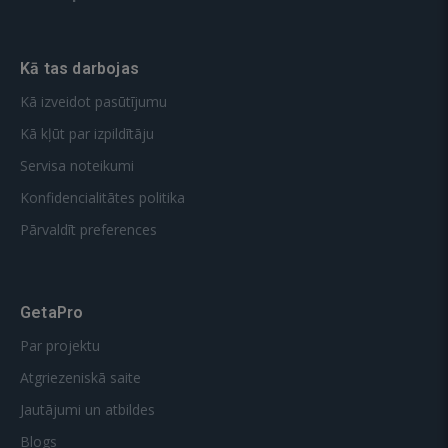
Kā tas darbojas
Kā izveidot pasūtījumu
Kā kļūt par izpildītāju
Servisa noteikumi
Konfidencialitātes politika
Pārvaldīt preferences
GetaPro
Par projektu
Atgriezeniskā saite
Jautājumi un atbildes
Blogs