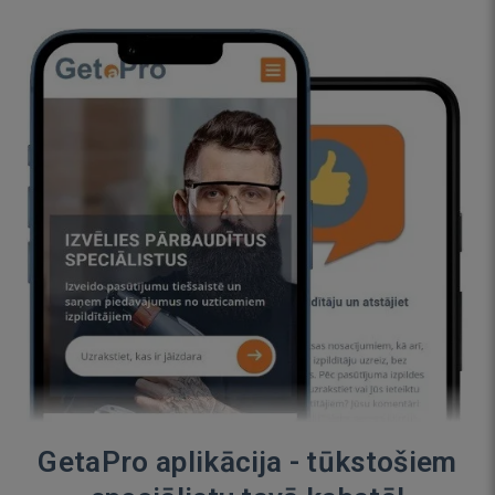
GetaPro aplikācija - tūkstošiem