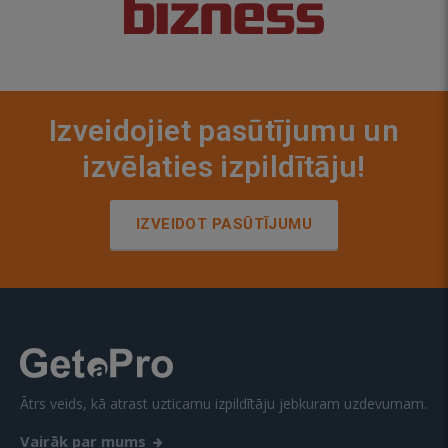
Izveidojiet pasūtījumu un
izvēlaties izpildītāju!
IZVEIDOT PASŪTĪJUMU
Ātrs veids, kā atrast uzticamu izpildītāju jebkuram uzdevumam.
Vairāk par mums