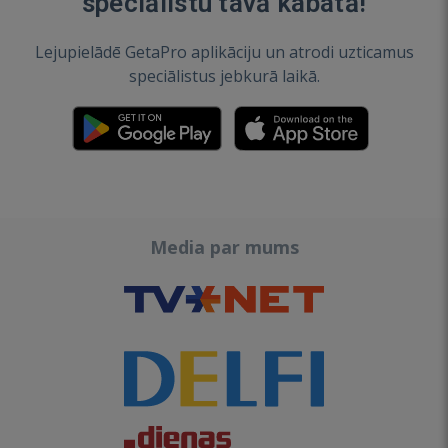
speciālistu tavā kabatā!
Lejupielādē GetaPro aplikāciju un atrodi uzticamus
speciālistus jebkurā laikā.
Media par mums