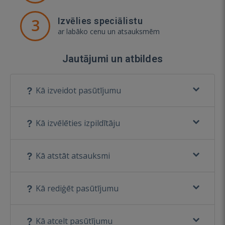
3
Izvēlies speciālistu
ar labāko cenu un atsauksmēm
Jautājumi un atbildes
Kā izveidot pasūtījumu
Kā izvēlēties izpildītāju
Kā atstāt atsauksmi
Kā rediģēt pasūtījumu
Kā atcelt pasūtījumu