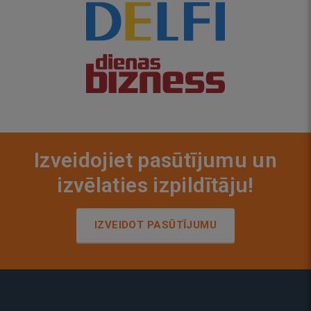
Izveidojiet pasūtījumu un
izvēlaties izpildītāju!
IZVEIDOT PASŪTĪJUMU