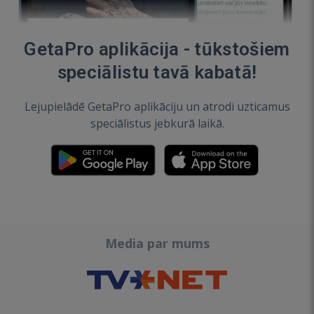
GetaPro aplikācija - tūkstošiem
speciālistu tavā kabatā!
Lejupielādē GetaPro aplikāciju un atrodi uzticamus
speciālistus jebkurā laikā.
Media par mums