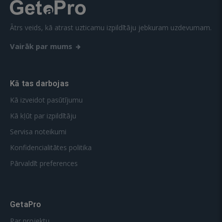
Ātrs veids, kā atrast uzticamu izpildītāju jebkuram uzdevumam.
Vairāk par mums
Kā tas darbojas
Kā izveidot pasūtījumu
Kā kļūt par izpildītāju
Servisa noteikumi
Konfidencialitātes politika
Pārvaldīt preferences
GetaPro
Par projektu