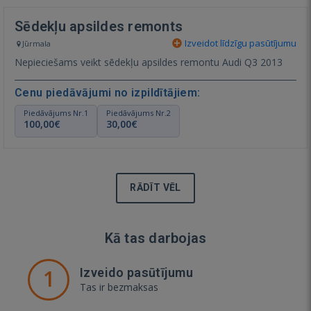
Sēdekļu apsildes remonts
Izveidot līdzīgu pasūtījumu
Jūrmala
Nepieciešams veikt sēdekļu apsildes remontu Audi Q3 2013
Cenu piedāvājumi no izpildītājiem:
Piedāvājums Nr.1
Piedāvājums Nr.2
100,00€
30,00€
RĀDĪT VĒL
Kā tas darbojas
1
Izveido pasūtījumu
Tas ir bezmaksas