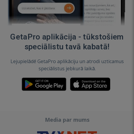
GetaPro aplikācija - tūkstošiem
speciālistu tavā kabatā!
Lejupielādē GetaPro aplikāciju un atrodi uzticamus
speciālistus jebkurā laikā.
Media par mums