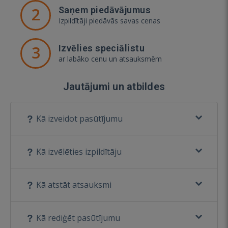
2
Saņem piedāvājumus
Izpildītāji piedāvās savas cenas
3
Izvēlies speciālistu
ar labāko cenu un atsauksmēm
Jautājumi un atbildes
Kā izveidot pasūtījumu
Kā izvēlēties izpildītāju
Kā atstāt atsauksmi
Kā rediģēt pasūtījumu