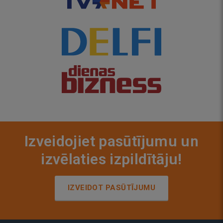
Izveidojiet pasūtījumu un
izvēlaties izpildītāju!
IZVEIDOT PASŪTĪJUMU