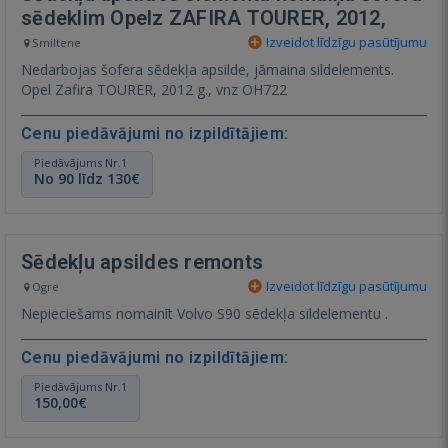
sēdeklim Opelz ZAFIRA TOURER, 2012,
Izveidot līdzīgu pasūtījumu
Smiltene
Nedarbojas šofera sēdekļa apsilde, jāmaina sildelements.
Opel Zafira TOURER, 2012 g., vnz OH722
Cenu piedāvājumi no izpildītājiem:
Piedāvājums Nr.1
No 90 līdz 130€
Sēdekļu apsildes remonts
Izveidot līdzīgu pasūtījumu
Ogre
Nepieciešams nomainīt Volvo S90 sēdekļa sildelementu .
Cenu piedāvājumi no izpildītājiem:
Piedāvājums Nr.1
150,00€