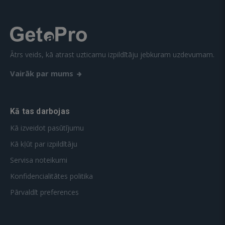
Ātrs veids, kā atrast uzticamu izpildītāju jebkuram uzdevumam.
Vairāk par mums
Kā tas darbojas
Kā izveidot pasūtījumu
Kā kļūt par izpildītāju
Servisa noteikumi
Konfidencialitātes politika
Pārvaldīt preferences