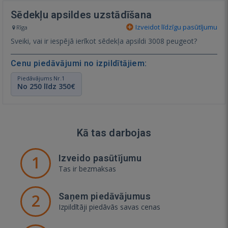
Sēdekļu apsildes uzstādīšana
Izveidot līdzīgu pasūtījumu
Rīga
Sveiki, vai ir iespējā ierīkot sēdekļa apsildi 3008 peugeot?
Cenu piedāvājumi no izpildītājiem:
Piedāvājums Nr.1
No 250 līdz 350€
Kā tas darbojas
1
Izveido pasūtījumu
Tas ir bezmaksas
2
Saņem piedāvājumus
Izpildītāji piedāvās savas cenas