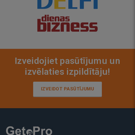
Izveidojiet pasūtījumu un
izvēlaties izpildītāju!
IZVEIDOT PASŪTĪJUMU