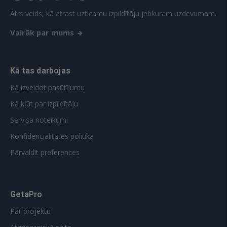
Ātrs veids, kā atrast uzticamu izpildītāju jebkuram uzdevumam.
Vairāk par mums
Kā tas darbojas
Kā izveidot pasūtījumu
Kā kļūt par izpildītāju
Servisa noteikumi
Konfidencialitātes politika
Pārvaldīt preferences
GetaPro
Par projektu