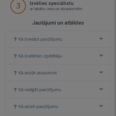
3
Izvēlies speciālistu
ar labāko cenu un atsauksmēm
Jautājumi un atbildes
Kā izveidot pasūtījumu
Kā izvēlēties izpildītāju
Kā atstāt atsauksmi
Kā rediģēt pasūtījumu
Kā atcelt pasūtījumu