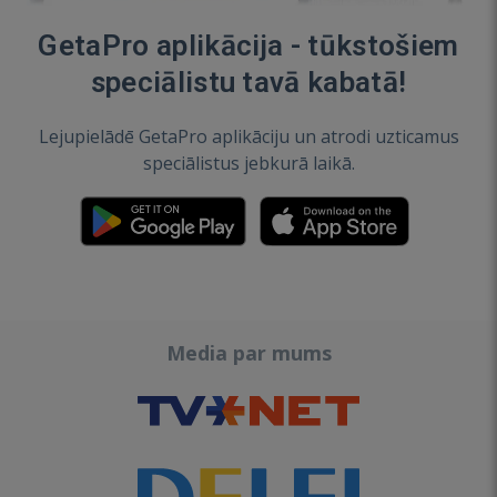
GetaPro aplikācija - tūkstošiem
speciālistu tavā kabatā!
Lejupielādē GetaPro aplikāciju un atrodi uzticamus
speciālistus jebkurā laikā.
Media par mums