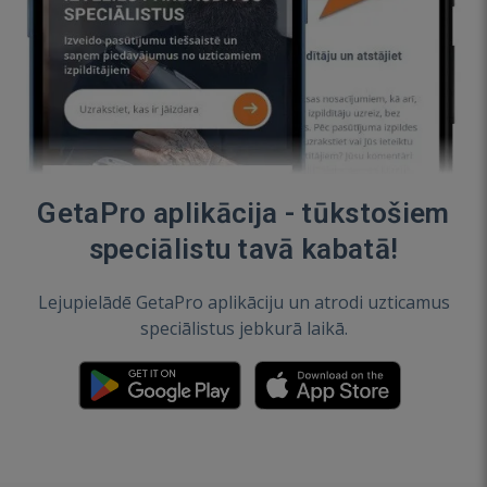
GetaPro aplikācija - tūkstošiem
speciālistu tavā kabatā!
Lejupielādē GetaPro aplikāciju un atrodi uzticamus
speciālistus jebkurā laikā.