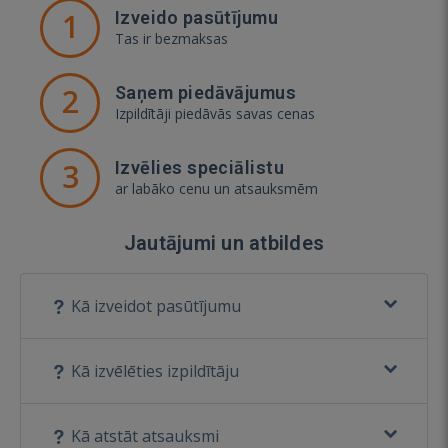
1
Izveido pasūtījumu
Tas ir bezmaksas
2
Saņem piedāvājumus
Izpildītāji piedāvās savas cenas
3
Izvēlies speciālistu
ar labāko cenu un atsauksmēm
Jautājumi un atbildes
Kā izveidot pasūtījumu
Kā izvēlēties izpildītāju
Kā atstāt atsauksmi