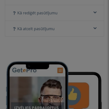
Kā rediģēt pasūtījumu
Kā atcelt pasūtījumu