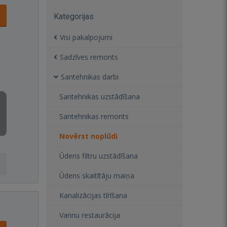
Kategorijas
Visi pakalpojumi
Sadzīves remonts
Santehnikas darbi
Santehnikas uzstādīšana
Santehnikas remonts
Novērst noplūdi
Ūdens filtru uzstādīšana
Ūdens skaitītāju maiņa
Kanalizācijas tīrīšana
Vannu restaurācija