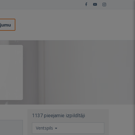
ījumu
1137 pieejamie izpildītāji
Ventspils