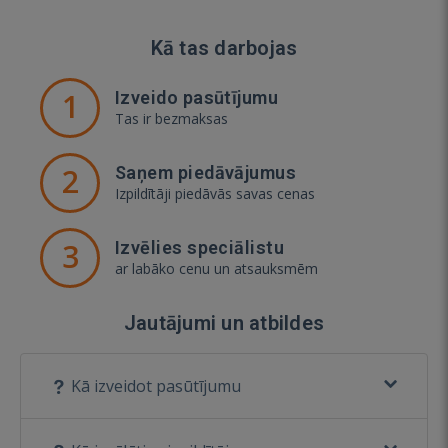
Kā tas darbojas
1
Izveido pasūtījumu
Tas ir bezmaksas
2
Saņem piedāvājumus
Izpildītāji piedāvās savas cenas
3
Izvēlies speciālistu
ar labāko cenu un atsauksmēm
Jautājumi un atbildes
Kā izveidot pasūtījumu