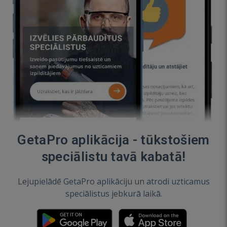
GetaPro aplikācija - tūkstošiem
speciālistu tavā kabatā!
Lejupielādē GetaPro aplikāciju un atrodi uzticamus
speciālistus jebkurā laikā.