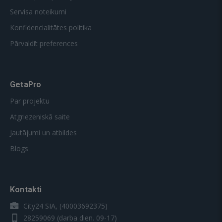
Servisa noteikumi
Konfidencialitātes politika
Pārvaldīt preferences
GetaPro
Par projektu
Atgriezeniskā saite
Jautājumi un atbildes
Blogs
Kontakti
City24 SIA, (40003692375)
28259069
(darba dien. 09-17)