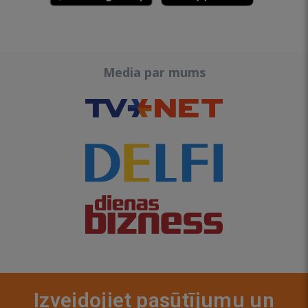
Media par mums
Izveidojiet pasūtījumu un