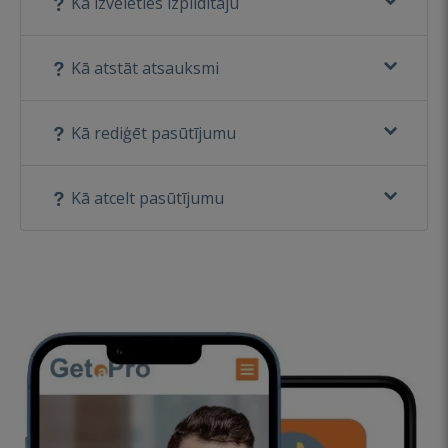
Kā izvēlēties izpildītāju
Kā atstāt atsauksmi
Kā rediģēt pasūtījumu
Kā atcelt pasūtījumu