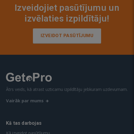
Izveidojiet pasūtījumu un
izvēlaties izpildītāju!
IZVEIDOT PASŪTĪJUMU
Ātrs veids, kā atrast uzticamu izpildītāju jebkuram uzdevumam.
Vairāk par mums
Kā tas darbojas
Kā izveidot pasūtījumu