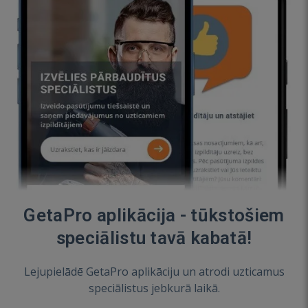
GetaPro aplikācija - tūkstošiem
speciālistu tavā kabatā!
Lejupielādē GetaPro aplikāciju un atrodi uzticamus
speciālistus jebkurā laikā.