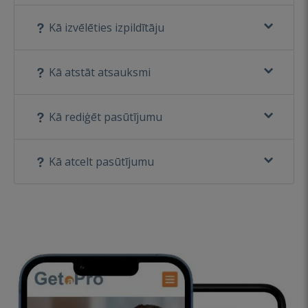
Kā izvēlēties izpildītāju
Kā atstāt atsauksmi
Kā rediģēt pasūtījumu
Kā atcelt pasūtījumu