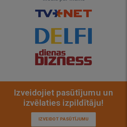
Izveidojiet pasūtījumu un
izvēlaties izpildītāju!
IZVEIDOT PASŪTĪJUMU