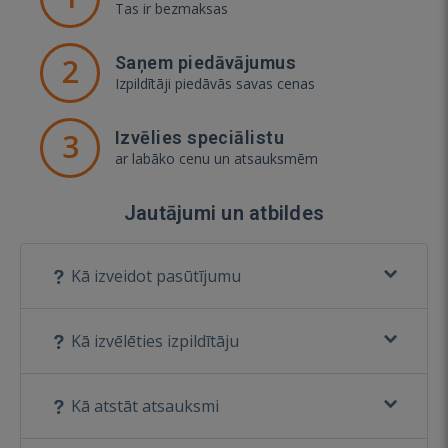
Tas ir bezmaksas
2
Saņem piedāvājumus
Izpildītāji piedāvās savas cenas
3
Izvēlies speciālistu
ar labāko cenu un atsauksmēm
Jautājumi un atbildes
Kā izveidot pasūtījumu
Kā izvēlēties izpildītāju
Kā atstāt atsauksmi