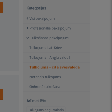
Kategorijas
Visi pakalpojumi
Profesionālie pakalpojumi
Tulkošanas pakalpojumi
Tulkojums Lat-Kriev
Tulkojums - Angļu valodā
Tulkojums - citā svešvalodā
Notariāls tulkojums
Sinhronā tulkošana
Arī meklēts
Tulkojums dāņu valodā