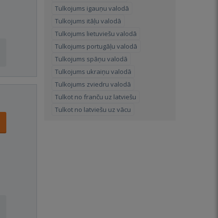
Tulkojums igauņu valodā
Tulkojums itāļu valodā
Tulkojums lietuviešu valodā
Tulkojums portugāļu valodā
Tulkojums spāņu valodā
Tulkojums ukraiņu valodā
Tulkojums zviedru valodā
Tulkot no franču uz latviešu
Tulkot no latviešu uz vācu