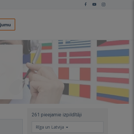
ījumu
261 pieejamie izpildītāji
Rīga un Latvija