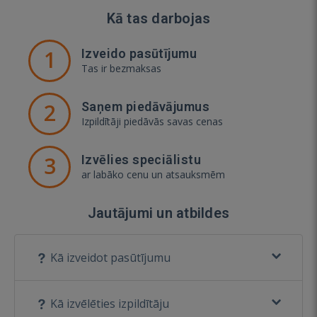
Kā tas darbojas
1
Izveido pasūtījumu
Tas ir bezmaksas
2
Saņem piedāvājumus
Izpildītāji piedāvās savas cenas
3
Izvēlies speciālistu
ar labāko cenu un atsauksmēm
Jautājumi un atbildes
Kā izveidot pasūtījumu
Kā izvēlēties izpildītāju