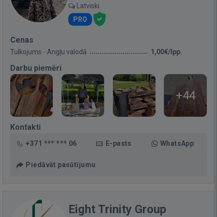
Latviski
PRO
Cenas
Tulkojums - Angļu valodā
1,00€/lpp.
Darbu piemēri
+44
Kontakti
+371 *** *** 06
E-pasts
WhatsApp
Piedāvāt pasūtījumu
Eight Trinity Group