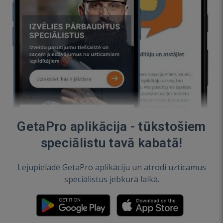
GetaPro aplikācija - tūkstošiem
speciālistu tavā kabatā!
Lejupielādē GetaPro aplikāciju un atrodi uzticamus
speciālistus jebkurā laikā.