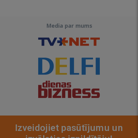
Media par mums
Izveidojiet pasūtījumu un