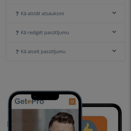
Kā atstāt atsauksmi
Kā rediģēt pasūtījumu
Kā atcelt pasūtījumu