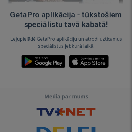
GetaPro aplikācija - tūkstošiem
speciālistu tavā kabatā!
Lejupielādē GetaPro aplikāciju un atrodi uzticamus
speciālistus jebkurā laikā.
Media par mums