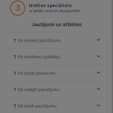
3
Izvēlies speciālistu
ar labāko cenu un atsauksmēm
Jautājumi un atbildes
Kā izveidot pasūtījumu
Kā izvēlēties izpildītāju
Kā atstāt atsauksmi
Kā rediģēt pasūtījumu
Kā atcelt pasūtījumu