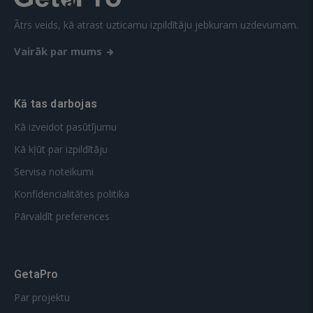
Ātrs veids, kā atrast uzticamu izpildītāju jebkuram uzdevumam.
Vairāk par mums
Kā tas darbojas
Kā izveidot pasūtījumu
Kā kļūt par izpildītāju
Servisa noteikumi
Konfidencialitātes politika
Pārvaldīt preferences
GetaPro
Par projektu