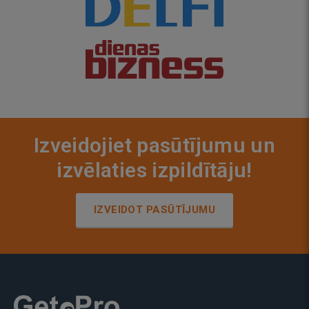
Izveidojiet pasūtījumu un
izvēlaties izpildītāju!
IZVEIDOT PASŪTĪJUMU