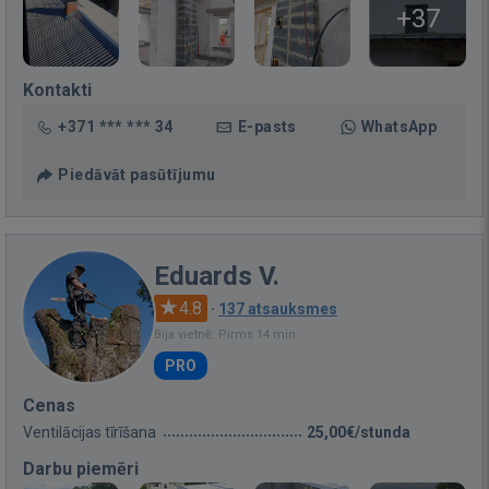
+37
Kontakti
+371 *** *** 34
E-pasts
WhatsApp
Piedāvāt pasūtījumu
Eduards V.
4.8
·
137 atsauksmes
Bija vietnē: Pirms 14 min.
PRO
Cenas
Ventilācijas tīrīšana
25,00€/stunda
Darbu piemēri