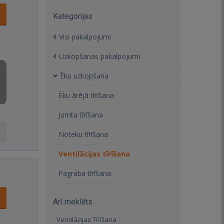
Kategorijas
Visi pakalpojumi
Uzkopšanas pakalpojumi
Ēku uzkopšana
Ēku ārējā tīrīšana
Jumta tīrīšana
Noteku tīrīšana
Ventilācijas tīrīšana
Pagraba tīrīšana
Arī meklēts
Ventilācijas Tīrīšana