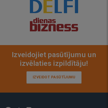
Izveidojiet pasūtījumu un
izvēlaties izpildītāju!
IZVEIDOT PASŪTĪJUMU