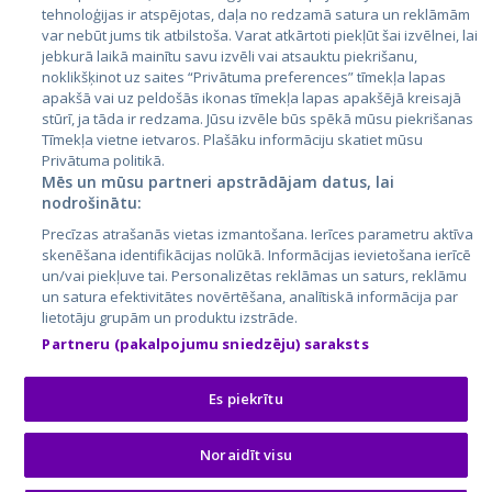
tehnoloģijas ir atspējotas, daļa no redzamā satura un reklāmām
Lietuva
var nebūt jums tik atbilstoša. Varat atkārtoti piekļūt šai izvēlnei, lai
jebkurā laikā mainītu savu izvēli vai atsauktu piekrišanu,
noklikšķinot uz saites “Privātuma preferences” tīmekļa lapas
apakšā vai uz peldošās ikonas tīmekļa lapas apakšējā kreisajā
stūrī, ja tāda ir redzama. Jūsu izvēle būs spēkā mūsu piekrišanas
Tīmekļa vietne ietvaros. Plašāku informāciju skatiet mūsu
Privātuma politikā.
Mēs un mūsu partneri apstrādājam datus, lai
nodrošinātu:
City24.lv
CVbankas.lt
Precīzas atrašanās vietas izmantošana. Ierīces parametru aktīva
City24.ee
Kainos.lt
skenēšana identifikācijas nolūkā. Informācijas ievietošana ierīcē
un/vai piekļuve tai. Personalizētas reklāmas un saturs, reklāmu
GetaPro.lv
Paslaugos.lt
un satura efektivitātes novērtēšana, analītiskā informācija par
GetaPro.ee
auto24.ee
lietotāju grupām un produktu izstrāde.
Skelbiu.lt
KV.ee
Partneru (pakalpojumu sniedzēju) saraksts
Autoplius.lt
Osta.ee
Aruodas.lt
KuldneBörs.ee
Es piekrītu
Noraidīt visu
© 2026 GetaPro. Visas tiesības aizsargātas.