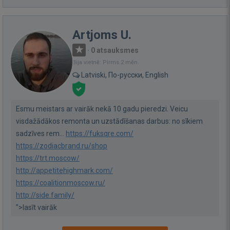
Artjoms U.
·
0 atsauksmes
Bija vietnē: Pirms 2 mēn.
Latviski, По-русски, English
Esmu meistars ar vairāk nekā 10 gadu pieredzi. Veicu
visdažādākos remonta un uzstādīšanas darbus: no sīkiem
sadzīves rem...
https://fuksqre.com/
https://zodiacbrand.ru/shop
https://trt.moscow/
http://appetitehighmark.com/
https://coalitionmoscow.ru/
http://side.family/
">lasīt vairāk