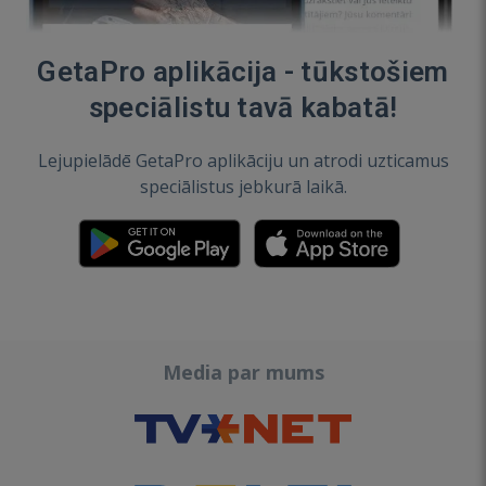
GetaPro aplikācija - tūkstošiem
speciālistu tavā kabatā!
Lejupielādē GetaPro aplikāciju un atrodi uzticamus
speciālistus jebkurā laikā.
Media par mums