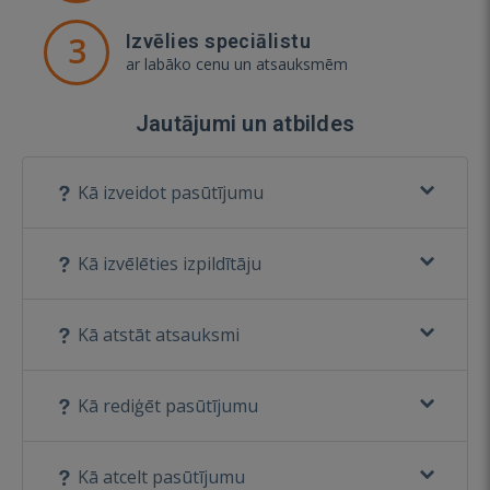
3
Izvēlies speciālistu
ar labāko cenu un atsauksmēm
Jautājumi un atbildes
Kā izveidot pasūtījumu
Kā izvēlēties izpildītāju
Kā atstāt atsauksmi
Kā rediģēt pasūtījumu
Kā atcelt pasūtījumu