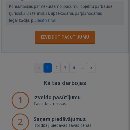
Konsultācijas par nekustamo īpašumu, objektu pārbaude
(juridiskā un tehniskā), apsekošana, pārplānošanas
legalizācija, p...
lasīt vairāk
IZVEIDOT PASŪTĪJUMU
...
1
2
3
4
Kā tas darbojas
1
Izveido pasūtījumu
Tas ir bezmaksas
2
Saņem piedāvājumus
Izpildītāji piedāvās savas cenas