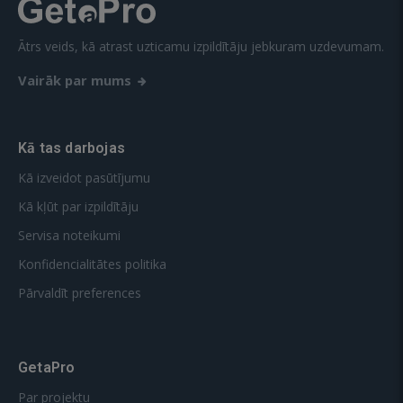
Ātrs veids, kā atrast uzticamu izpildītāju jebkuram uzdevumam.
Vairāk par mums
Kā tas darbojas
Kā izveidot pasūtījumu
Kā kļūt par izpildītāju
Servisa noteikumi
Konfidencialitātes politika
Pārvaldīt preferences
GetaPro
Par projektu