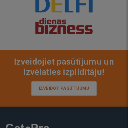
Izveidojiet pasūtījumu un
izvēlaties izpildītāju!
IZVEIDOT PASŪTĪJUMU