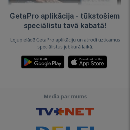
GetaPro aplikācija - tūkstošiem
speciālistu tavā kabatā!
Lejupielādē GetaPro aplikāciju un atrodi uzticamus
speciālistus jebkurā laikā.
Media par mums