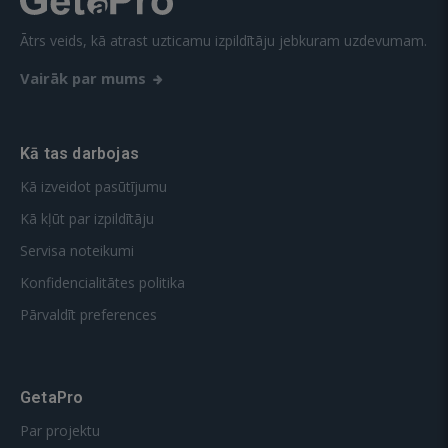
Ātrs veids, kā atrast uzticamu izpildītāju jebkuram uzdevumam.
Vairāk par mums
Kā tas darbojas
Kā izveidot pasūtījumu
Kā kļūt par izpildītāju
Servisa noteikumi
Konfidencialitātes politika
Pārvaldīt preferences
GetaPro
Par projektu