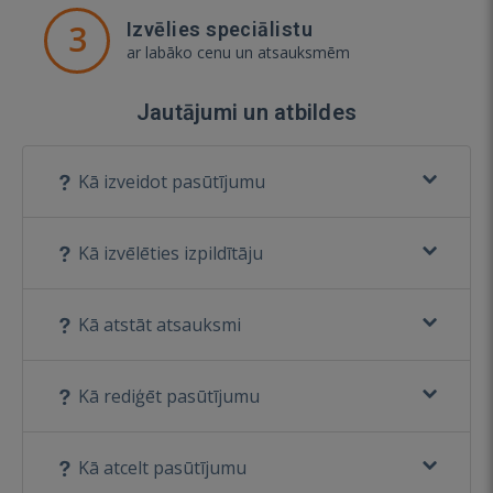
3
Izvēlies speciālistu
ar labāko cenu un atsauksmēm
Jautājumi un atbildes
Kā izveidot pasūtījumu
Kā izvēlēties izpildītāju
Kā atstāt atsauksmi
Kā rediģēt pasūtījumu
Kā atcelt pasūtījumu