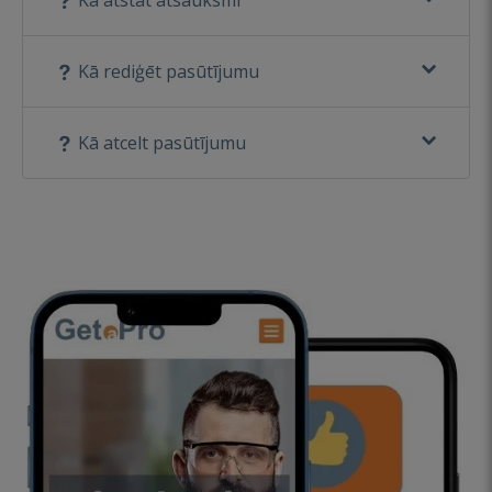
Kā rediģēt pasūtījumu
Kā atcelt pasūtījumu