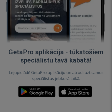
GetaPro aplikācija - tūkstošiem
speciālistu tavā kabatā!
Lejupielādē GetaPro aplikāciju un atrodi uzticamus
speciālistus jebkurā laikā.