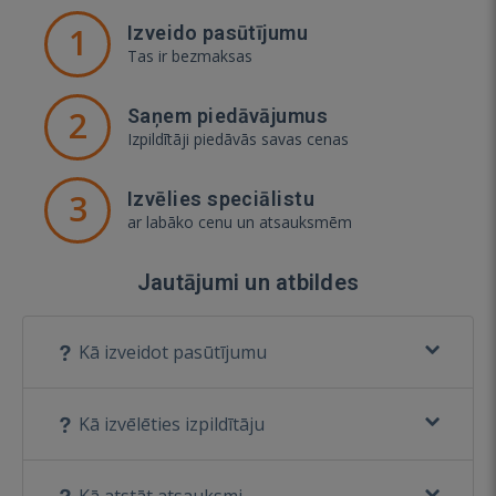
1
Izveido pasūtījumu
Tas ir bezmaksas
2
Saņem piedāvājumus
Izpildītāji piedāvās savas cenas
3
Izvēlies speciālistu
ar labāko cenu un atsauksmēm
Jautājumi un atbildes
Kā izveidot pasūtījumu
Kā izvēlēties izpildītāju
Kā atstāt atsauksmi