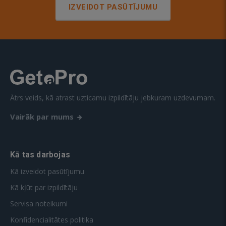
IZVEIDOT PASŪTĪJUMU
Ātrs veids, kā atrast uzticamu izpildītāju jebkuram uzdevumam.
Vairāk par mums
Kā tas darbojas
Kā izveidot pasūtījumu
Kā kļūt par izpildītāju
Servisa noteikumi
Konfidencialitātes politika