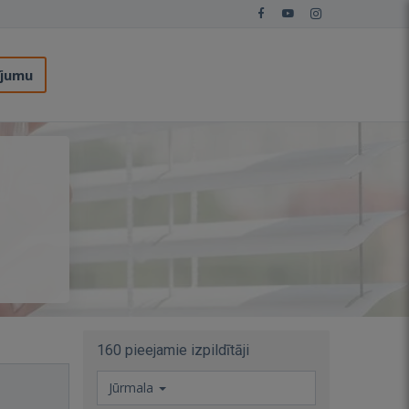
ījumu
160 pieejamie izpildītāji
Jūrmala