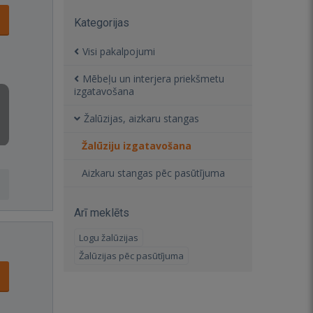
Kategorijas
Visi pakalpojumi
Mēbeļu un interjera priekšmetu
izgatavošana
Žalūzijas, aizkaru stangas
Žalūziju izgatavošana
Aizkaru stangas pēc pasūtījuma
Arī meklēts
Logu žalūzijas
Žalūzijas pēc pasūtījuma