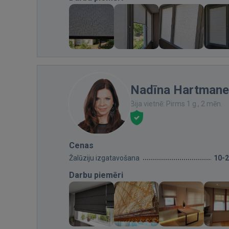
Nadīna Hartmane
Bija vietnē: Pirms 1 g., 2 mēn.
Cenas
Žalūziju izgatavošana
10-
Darbu piemēri