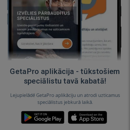
GetaPro aplikācija - tūkstošiem
speciālistu tavā kabatā!
Lejupielādē GetaPro aplikāciju un atrodi uzticamus
speciālistus jebkurā laikā.