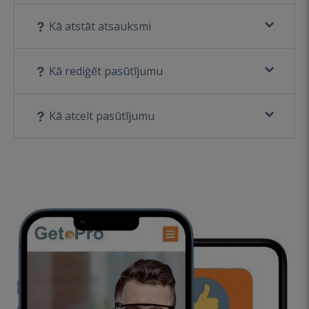
Kā atstāt atsauksmi
Kā rediģēt pasūtījumu
Kā atcelt pasūtījumu