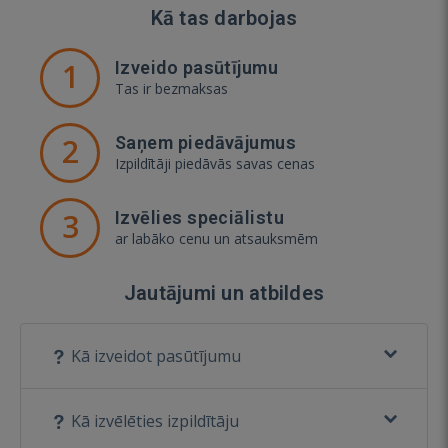
Kā tas darbojas
1
Izveido pasūtījumu
Tas ir bezmaksas
2
Saņem piedāvājumus
Izpildītāji piedāvās savas cenas
3
Izvēlies speciālistu
ar labāko cenu un atsauksmēm
Jautājumi un atbildes
Kā izveidot pasūtījumu
Kā izvēlēties izpildītāju