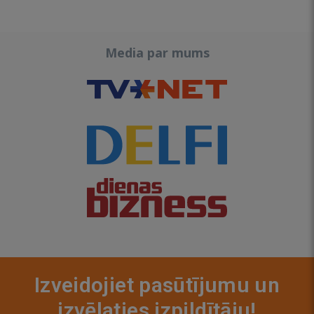
Media par mums
Izveidojiet pasūtījumu un
izvēlaties izpildītāju!