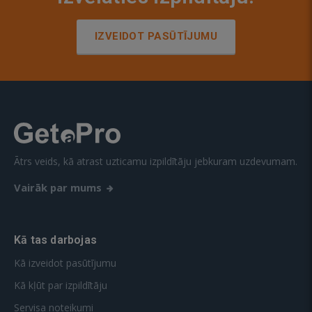
IZVEIDOT PASŪTĪJUMU
Ātrs veids, kā atrast uzticamu izpildītāju jebkuram uzdevumam.
Vairāk par mums
Kā tas darbojas
Kā izveidot pasūtījumu
Kā kļūt par izpildītāju
Servisa noteikumi