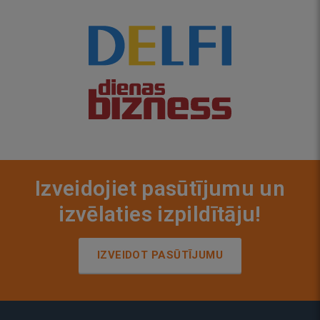
Izveidojiet pasūtījumu un
izvēlaties izpildītāju!
IZVEIDOT PASŪTĪJUMU