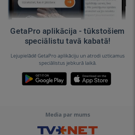
GetaPro aplikācija - tūkstošiem
speciālistu tavā kabatā!
Lejupielādē GetaPro aplikāciju un atrodi uzticamus
speciālistus jebkurā laikā.
Media par mums