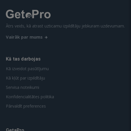
Ātrs veids, kā atrast uzticamu izpildītāju jebkuram uzdevumam.
Vairāk par mums
Kā tas darbojas
Kā izveidot pasūtījumu
Kā kļūt par izpildītāju
Servisa noteikumi
Konfidencialitātes politika
Pārvaldīt preferences
GetaPro