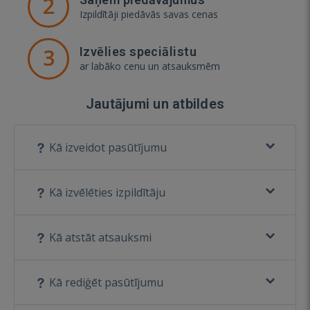
2
Izpildītāji piedāvās savas cenas
3
Izvēlies speciālistu
ar labāko cenu un atsauksmēm
Jautājumi un atbildes
Kā izveidot pasūtījumu
Kā izvēlēties izpildītāju
Kā atstāt atsauksmi
Kā rediģēt pasūtījumu