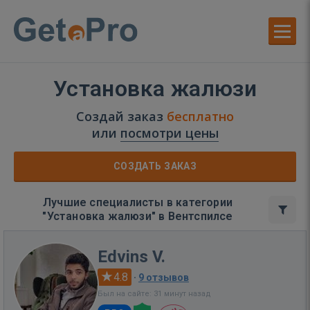
Установка жалюзи
Создай заказ
бесплатно
или
посмотри цены
СОЗДАТЬ ЗАКАЗ
Лучшие специалисты в категории
"Установка жалюзи" в Вентспилсе
Edvins V.
4.8
·
9 отзывов
Был на сайте: 31 минут назад