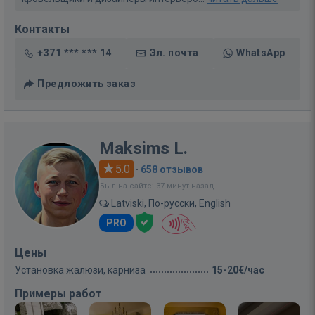
Контакты
+371 *** *** 14
Эл. почта
WhatsApp
Предложить заказ
Maksims L.
5.0
·
658 отзывов
Был на сайте: 37 минут назад
Latviski, По-русски, English
PRO
Цены
Установка жалюзи, карниза
15-20€/час
Примеры работ