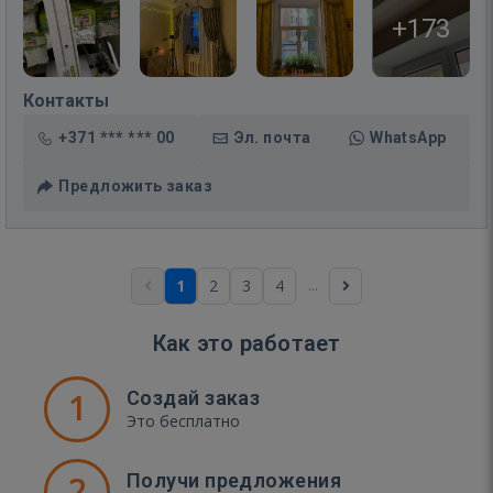
+173
Контакты
+371 *** *** 00
Эл. почта
WhatsApp
Предложить заказ
...
1
2
3
4
Как это работает
1
Создай заказ
Это бесплатно
2
Получи предложения