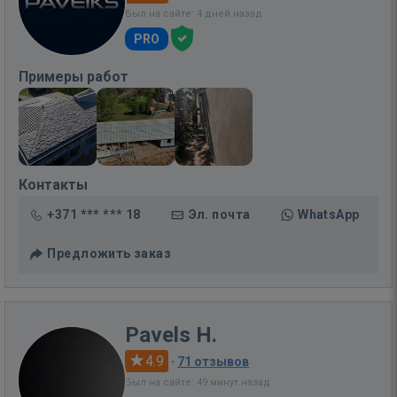
Был на сайте: 4 дней назад
PRO
Примеры работ
Контакты
+371 *** *** 18
Эл. почта
WhatsApp
Предложить заказ
Pavels H.
4.9
·
71 отзывов
Был на сайте: 49 минут назад