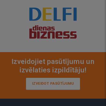
Izveidojiet pasūtījumu un
izvēlaties izpildītāju!
IZVEIDOT PASŪTĪJUMU