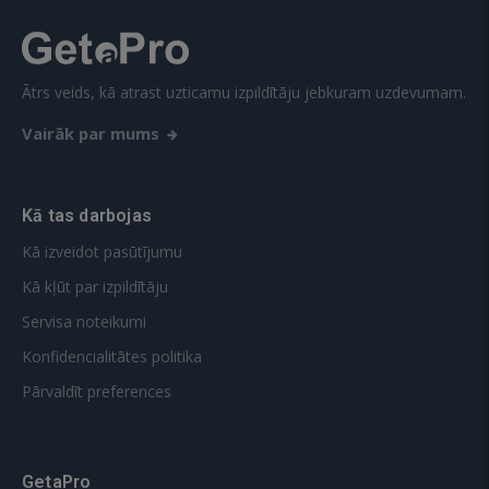
Ātrs veids, kā atrast uzticamu izpildītāju jebkuram uzdevumam.
Vairāk par mums
Kā tas darbojas
Kā izveidot pasūtījumu
Kā kļūt par izpildītāju
Servisa noteikumi
Konfidencialitātes politika
Pārvaldīt preferences
GetaPro