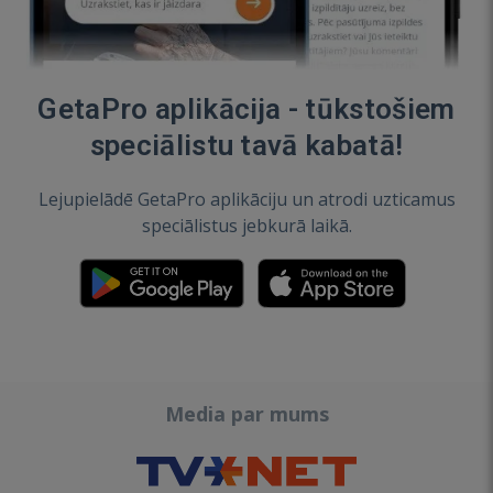
GetaPro aplikācija - tūkstošiem
speciālistu tavā kabatā!
Lejupielādē GetaPro aplikāciju un atrodi uzticamus
speciālistus jebkurā laikā.
Media par mums