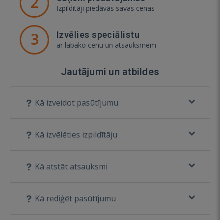
2
Izpildītāji piedāvās savas cenas
3
Izvēlies speciālistu
ar labāko cenu un atsauksmēm
Jautājumi un atbildes
Kā izveidot pasūtījumu
Kā izvēlēties izpildītāju
Kā atstāt atsauksmi
Kā rediģēt pasūtījumu