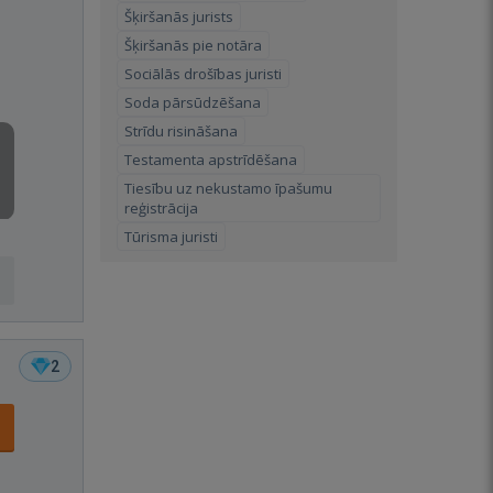
Šķiršanās jurists
Šķiršanās pie notāra
Sociālās drošības juristi
Soda pārsūdzēšana
Strīdu risināšana
Testamenta apstrīdēšana
Tiesību uz nekustamo īpašumu
reģistrācija
Tūrisma juristi
2