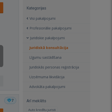
Kategorijas
Visi pakalpojumi
Profesionālie pakalpojumi
Juridiskie pakalpojumi
Juridiskā konsultācija
Līgumu sastādīšana
Juridiskās personas reģistrācija
Uzņēmuma likvidācija
Advokāta pakalpojumi
7
Arī meklēts
Auto kredītu juristi