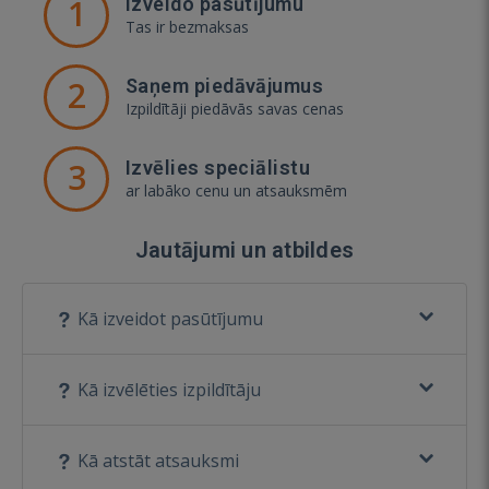
1
Izveido pasūtījumu
Tas ir bezmaksas
2
Saņem piedāvājumus
Izpildītāji piedāvās savas cenas
3
Izvēlies speciālistu
ar labāko cenu un atsauksmēm
Jautājumi un atbildes
Kā izveidot pasūtījumu
Kā izvēlēties izpildītāju
Kā atstāt atsauksmi