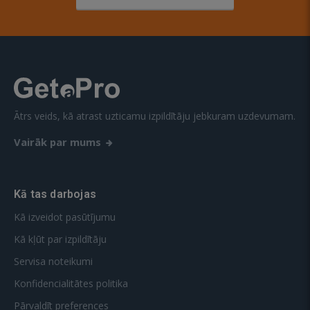
Ātrs veids, kā atrast uzticamu izpildītāju jebkuram uzdevumam.
Vairāk par mums
Kā tas darbojas
Kā izveidot pasūtījumu
Kā kļūt par izpildītāju
Servisa noteikumi
Konfidencialitātes politika
Pārvaldīt preferences