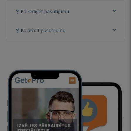
Kā rediģēt pasūtījumu
Kā atcelt pasūtījumu