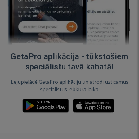
GetaPro aplikācija - tūkstošiem
speciālistu tavā kabatā!
Lejupielādē GetaPro aplikāciju un atrodi uzticamus
speciālistus jebkurā laikā.