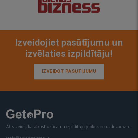
Izveidojiet pasūtījumu un
izvēlaties izpildītāju!
IZVEIDOT PASŪTĪJUMU
Ātrs veids, kā atrast uzticamu izpildītāju jebkuram uzdevumam.