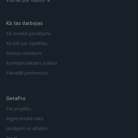
Vairāk par mums
Kā tas darbojas
Kā izveidot pasūtījumu
Kā kļūt par izpildītāju
Servisa noteikumi
Konfidencialitātes politika
Pārvaldīt preferences
GetaPro
Par projektu
Atgriezeniskā saite
Jautājumi un atbildes