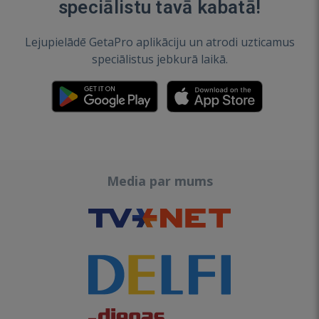
speciālistu tavā kabatā!
Lejupielādē GetaPro aplikāciju un atrodi uzticamus
speciālistus jebkurā laikā.
Media par mums