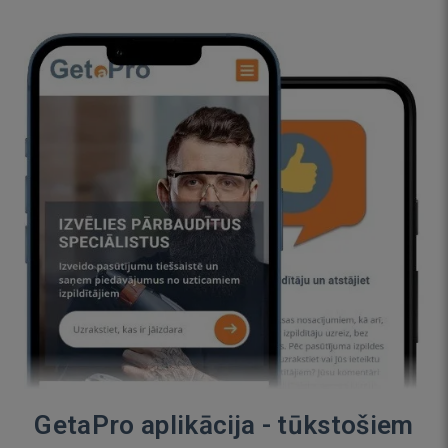
GetaPro aplikācija - tūkstošiem