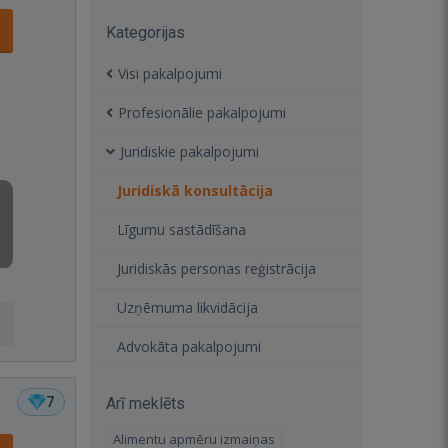
Kategorijas
Visi pakalpojumi
Profesionālie pakalpojumi
Juridiskie pakalpojumi
Juridiskā konsultācija
Līgumu sastādīšana
Juridiskās personas reģistrācija
Uzņēmuma likvidācija
Advokāta pakalpojumi
7
Arī meklēts
Alimentu apmēru izmaiņas