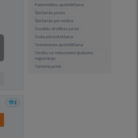
Paternitātes apstrīdēšana
Šķiršanās jurists
Šķiršanās pie notāra
Sociālās drošības juristi
Soda pārsūdzēšana
Testamenta apstrīdēšana
Tiesību uz nekustamo īpašumu
reģistrācija
Tūrisma juristi
2