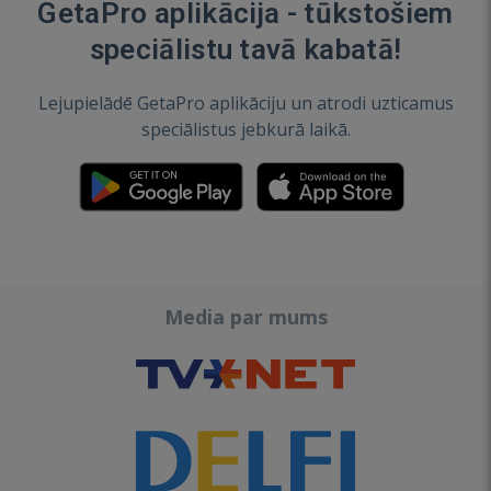
GetaPro aplikācija - tūkstošiem
speciālistu tavā kabatā!
Lejupielādē GetaPro aplikāciju un atrodi uzticamus
speciālistus jebkurā laikā.
Media par mums