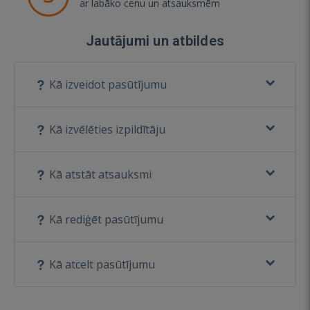
ar labāko cenu un atsauksmēm
Jautājumi un atbildes
Kā izveidot pasūtījumu
Kā izvēlēties izpildītāju
Kā atstāt atsauksmi
Kā rediģēt pasūtījumu
Kā atcelt pasūtījumu