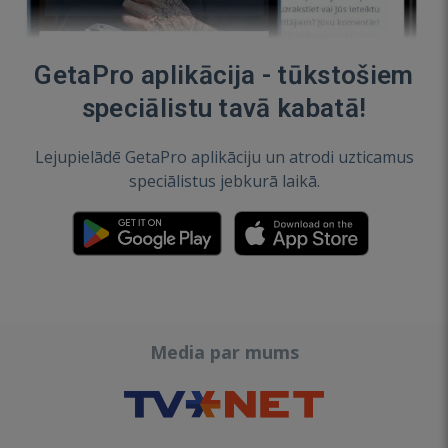
GetaPro aplikācija - tūkstošiem
speciālistu tavā kabatā!
Lejupielādē GetaPro aplikāciju un atrodi uzticamus
speciālistus jebkurā laikā.
Media par mums