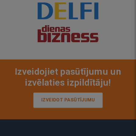
Izveidojiet pasūtījumu un
izvēlaties izpildītāju!
IZVEIDOT PASŪTĪJUMU