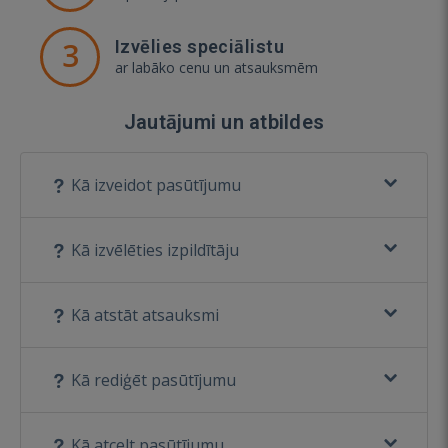
3
Izvēlies speciālistu
ar labāko cenu un atsauksmēm
Jautājumi un atbildes
Kā izveidot pasūtījumu
Kā izvēlēties izpildītāju
Kā atstāt atsauksmi
Kā rediģēt pasūtījumu
Kā atcelt pasūtījumu