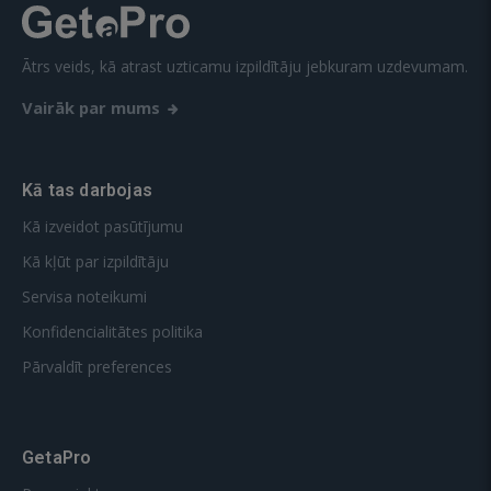
Ātrs veids, kā atrast uzticamu izpildītāju jebkuram uzdevumam.
Vairāk par mums
Kā tas darbojas
Kā izveidot pasūtījumu
Kā kļūt par izpildītāju
Servisa noteikumi
Konfidencialitātes politika
Pārvaldīt preferences
GetaPro