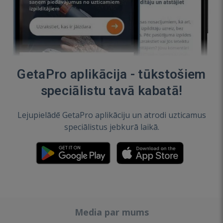
GetaPro aplikācija - tūkstošiem
speciālistu tavā kabatā!
Lejupielādē GetaPro aplikāciju un atrodi uzticamus
speciālistus jebkurā laikā.
Media par mums