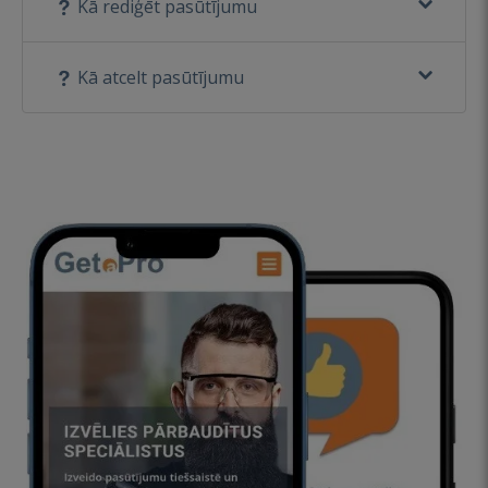
Kā rediģēt pasūtījumu
Kā atcelt pasūtījumu