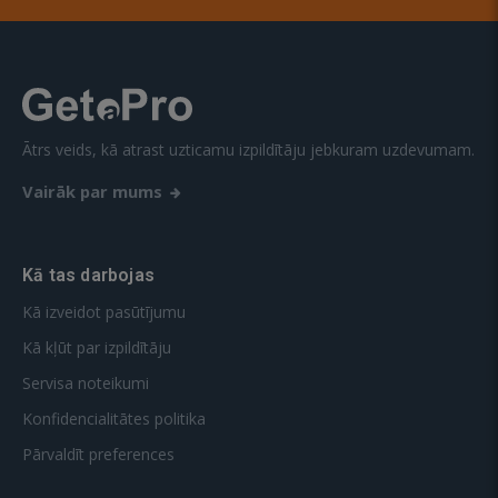
Ātrs veids, kā atrast uzticamu izpildītāju jebkuram uzdevumam.
Vairāk par mums
Kā tas darbojas
Kā izveidot pasūtījumu
Kā kļūt par izpildītāju
Servisa noteikumi
Konfidencialitātes politika
Pārvaldīt preferences