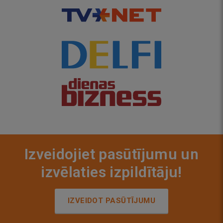
Izveidojiet pasūtījumu un
izvēlaties izpildītāju!
IZVEIDOT PASŪTĪJUMU