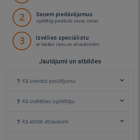
2
Saņem piedāvājumus
Izpildītāji piedāvās savas cenas
3
Izvēlies speciālistu
ar labāko cenu un atsauksmēm
Jautājumi un atbildes
Kā izveidot pasūtījumu
Kā izvēlēties izpildītāju
Kā atstāt atsauksmi