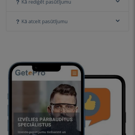
Kā rediģēt pasūtījumu
Kā atcelt pasūtījumu