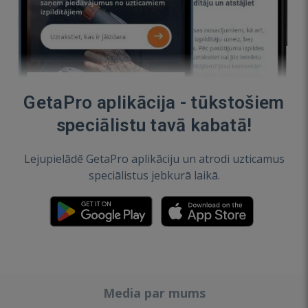
GetaPro aplikācija - tūkstošiem
speciālistu tavā kabatā!
Lejupielādē GetaPro aplikāciju un atrodi uzticamus
speciālistus jebkurā laikā.
Media par mums