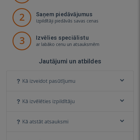
2
Saņem piedāvājumus
Izpildītāji piedāvās savas cenas
3
Izvēlies speciālistu
ar labāko cenu un atsauksmēm
Jautājumi un atbildes
Kā izveidot pasūtījumu
Kā izvēlēties izpildītāju
Kā atstāt atsauksmi