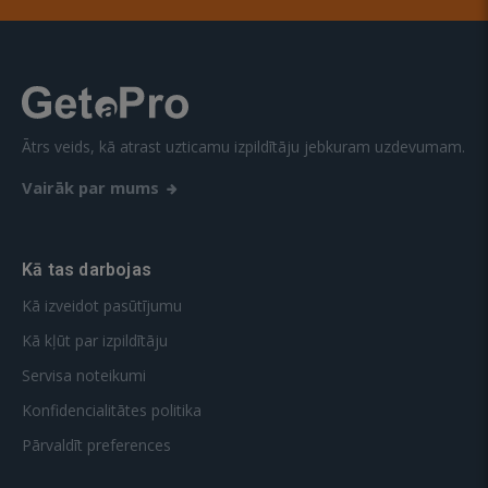
Ātrs veids, kā atrast uzticamu izpildītāju jebkuram uzdevumam.
Vairāk par mums
Kā tas darbojas
Kā izveidot pasūtījumu
Kā kļūt par izpildītāju
Servisa noteikumi
Konfidencialitātes politika
Pārvaldīt preferences