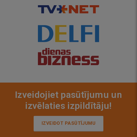
Izveidojiet pasūtījumu un
izvēlaties izpildītāju!
IZVEIDOT PASŪTĪJUMU