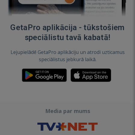
GetaPro aplikācija - tūkstošiem
speciālistu tavā kabatā!
Lejupielādē GetaPro aplikāciju un atrodi uzticamus
speciālistus jebkurā laikā.
Media par mums