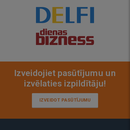
Izveidojiet pasūtījumu un
izvēlaties izpildītāju!
IZVEIDOT PASŪTĪJUMU