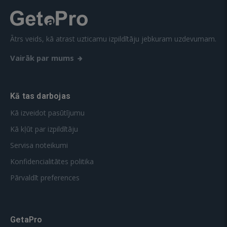
Ātrs veids, kā atrast uzticamu izpildītāju jebkuram uzdevumam.
Vairāk par mums
Kā tas darbojas
Kā izveidot pasūtījumu
Kā kļūt par izpildītāju
Servisa noteikumi
Konfidencialitātes politika
Pārvaldīt preferences
GetaPro