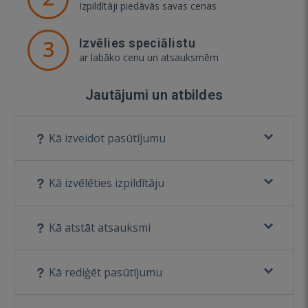
Izpildītāji piedāvās savas cenas
3
Izvēlies speciālistu
ar labāko cenu un atsauksmēm
Jautājumi un atbildes
Kā izveidot pasūtījumu
Kā izvēlēties izpildītāju
Kā atstāt atsauksmi
Kā rediģēt pasūtījumu