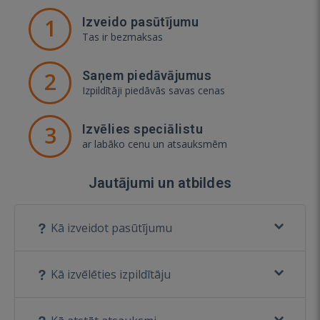
1
Izveido pasūtījumu
Tas ir bezmaksas
2
Saņem piedāvājumus
Izpildītāji piedāvās savas cenas
3
Izvēlies speciālistu
ar labāko cenu un atsauksmēm
Jautājumi un atbildes
Kā izveidot pasūtījumu
Kā izvēlēties izpildītāju