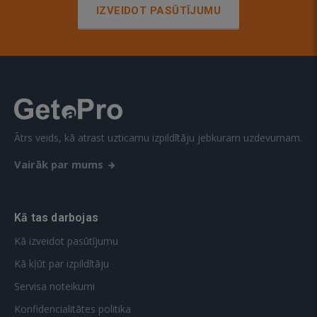
IZVEIDOT PASŪTĪJUMU
Ātrs veids, kā atrast uzticamu izpildītāju jebkuram uzdevumam.
Vairāk par mums
Kā tas darbojas
Kā izveidot pasūtījumu
Kā kļūt par izpildītāju
Servisa noteikumi
Konfidencialitātes politika