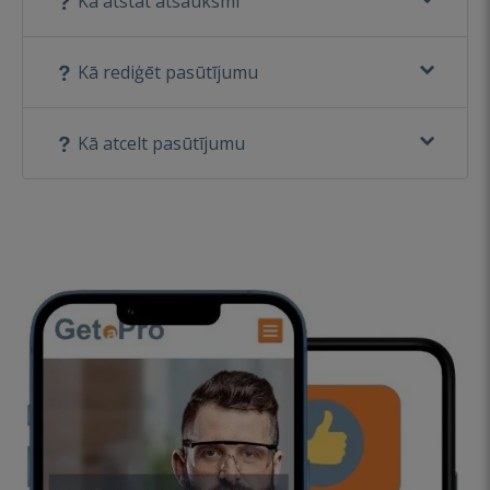
Kā atstāt atsauksmi
Kā rediģēt pasūtījumu
Kā atcelt pasūtījumu