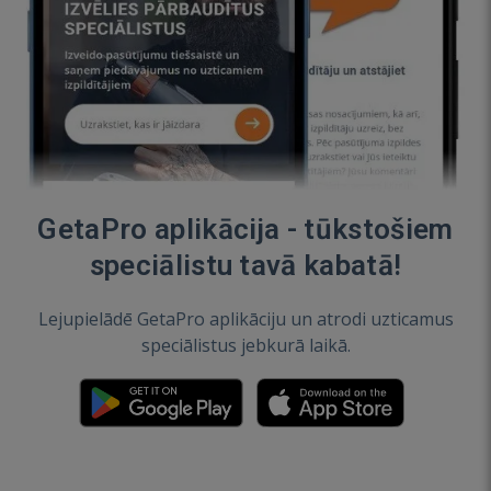
GetaPro aplikācija - tūkstošiem
speciālistu tavā kabatā!
Lejupielādē GetaPro aplikāciju un atrodi uzticamus
speciālistus jebkurā laikā.