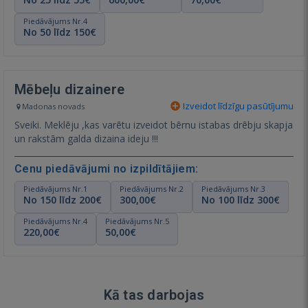
Piedāvājums Nr.4
No 50 līdz 150€
Mēbeļu dizainere
Izveidot līdzīgu pasūtījumu
Madonas novads
Sveiki. Meklēju ,kas varētu izveidot bērnu istabas drēbju skapja
un rakstām galda dizaina ideju !!!
Cenu piedāvājumi no izpildītājiem:
Piedāvājums Nr.1
Piedāvājums Nr.2
Piedāvājums Nr.3
No 150 līdz 200€
300,00€
No 100 līdz 300€
Piedāvājums Nr.4
Piedāvājums Nr.5
220,00€
50,00€
Kā tas darbojas