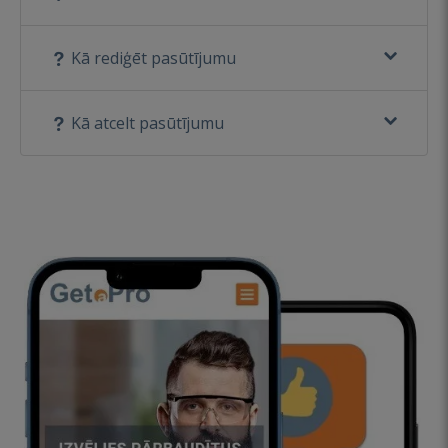
Kā rediģēt pasūtījumu
Kā atcelt pasūtījumu