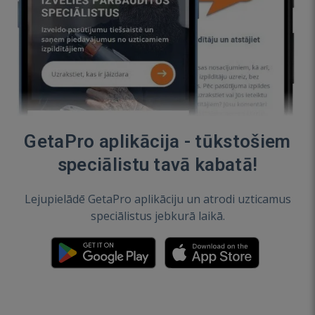
GetaPro aplikācija - tūkstošiem
speciālistu tavā kabatā!
Lejupielādē GetaPro aplikāciju un atrodi uzticamus
speciālistus jebkurā laikā.