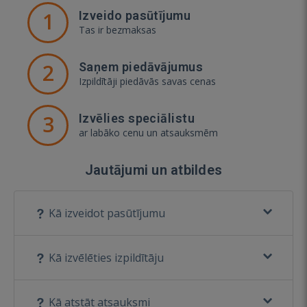
1
Izveido pasūtījumu
Tas ir bezmaksas
2
Saņem piedāvājumus
Izpildītāji piedāvās savas cenas
3
Izvēlies speciālistu
ar labāko cenu un atsauksmēm
Jautājumi un atbildes
Kā izveidot pasūtījumu
Kā izvēlēties izpildītāju
Kā atstāt atsauksmi