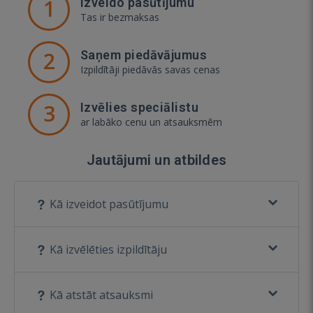
1
Izveido pasūtījumu
Tas ir bezmaksas
2
Saņem piedāvājumus
Izpildītāji piedāvās savas cenas
3
Izvēlies speciālistu
ar labāko cenu un atsauksmēm
Jautājumi un atbildes
Kā izveidot pasūtījumu
Kā izvēlēties izpildītāju
Kā atstāt atsauksmi