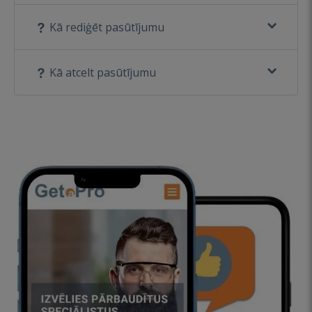
Kā rediģēt pasūtījumu
Kā atcelt pasūtījumu