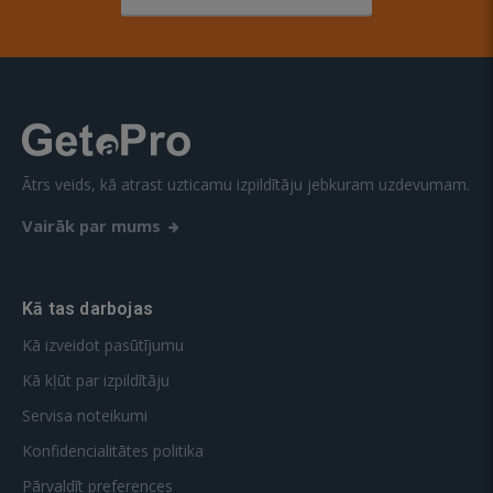
Ātrs veids, kā atrast uzticamu izpildītāju jebkuram uzdevumam.
Vairāk par mums
Kā tas darbojas
Kā izveidot pasūtījumu
Kā kļūt par izpildītāju
Servisa noteikumi
Konfidencialitātes politika
Pārvaldīt preferences