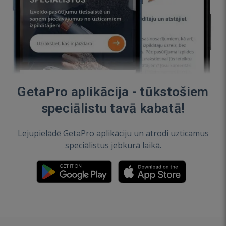
GetaPro aplikācija - tūkstošiem
speciālistu tavā kabatā!
Lejupielādē GetaPro aplikāciju un atrodi uzticamus
speciālistus jebkurā laikā.