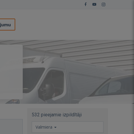
ījumu
532 pieejamie izpildītāji
Valmiera