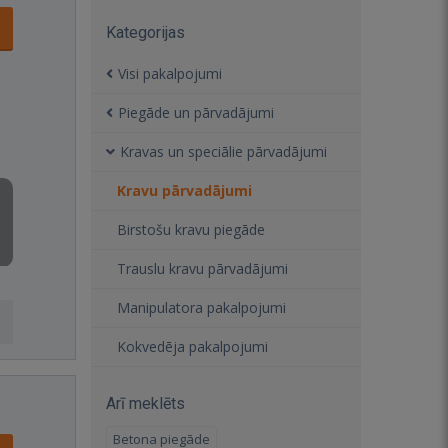
Kategorijas
Visi pakalpojumi
Piegāde un pārvadājumi
Kravas un speciālie pārvadājumi
Kravu pārvadājumi
Birstošu kravu piegāde
Trauslu kravu pārvadājumi
Manipulatora pakalpojumi
Kokvedēja pakalpojumi
Arī meklēts
Betona piegāde