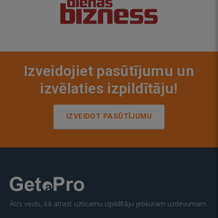
Izveidojiet pasūtījumu un
izvēlaties izpildītāju!
IZVEIDOT PASŪTĪJUMU
Ātrs veids, kā atrast uzticamu izpildītāju jebkuram uzdevumam.