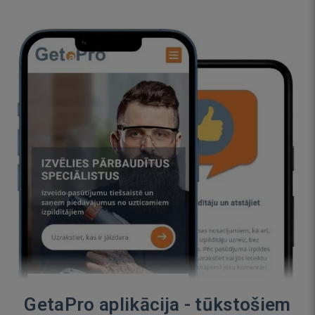
GetaPro aplikācija - tūkstošiem