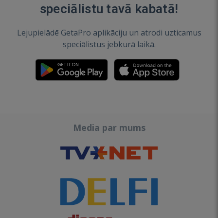
speciālistu tavā kabatā!
Lejupielādē GetaPro aplikāciju un atrodi uzticamus
speciālistus jebkurā laikā.
Media par mums