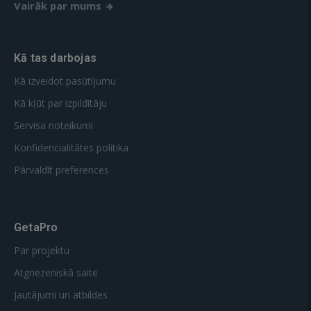
Vairāk par mums
Kā tas darbojas
Kā izveidot pasūtījumu
Kā kļūt par izpildītāju
Servisa noteikumi
Konfidencialitātes politika
Pārvaldīt preferences
GetaPro
Par projektu
Atgriezeniskā saite
Jautājumi un atbildes