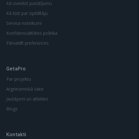
Kā izveidot pasūtījumu
Kā kļūt par izpildītāju
Servisa noteikumi
Konfidencialitātes politika
Pārvaldīt preferences
GetaPro
Par projektu
Atgriezeniskā saite
Jautājumi un atbildes
Blogs
Kontakti