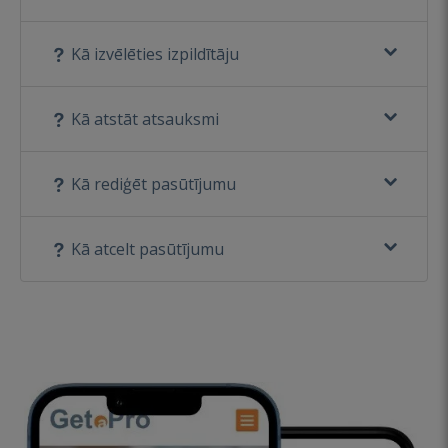
Kā izvēlēties izpildītāju
Kā atstāt atsauksmi
Kā rediģēt pasūtījumu
Kā atcelt pasūtījumu