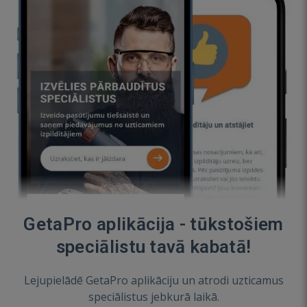
GetaPro aplikācija - tūkstošiem
speciālistu tavā kabatā!
Lejupielādē GetaPro aplikāciju un atrodi uzticamus
speciālistus jebkurā laikā.