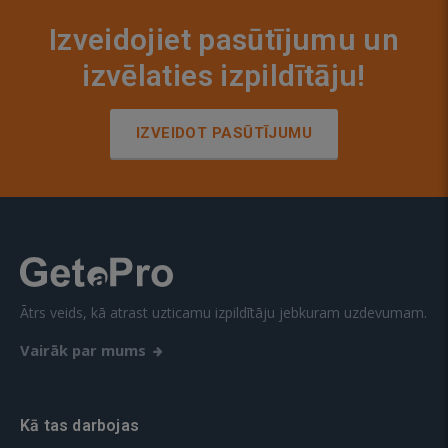
Izveidojiet pasūtījumu un
izvēlaties izpildītāju!
IZVEIDOT PASŪTĪJUMU
Ātrs veids, kā atrast uzticamu izpildītāju jebkuram uzdevumam.
Vairāk par mums
Kā tas darbojas